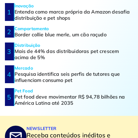
Inovação
Entenda como marca própria da Amazon desafia
distribuição e pet shops
Comportamento
Border collie blue merle, um cão raçudo
Distribuição
Mais de 44% das distribuidoras pet crescem
acima de 5%
Mercado
Pesquisa identifica seis perfis de tutores que
influenciam consumo pet
Pet Food
Pet food deve movimentar R$ 94,78 bilhões na
América Latina até 2035
NEWSLETTER
Receba conteúdos inéditos e