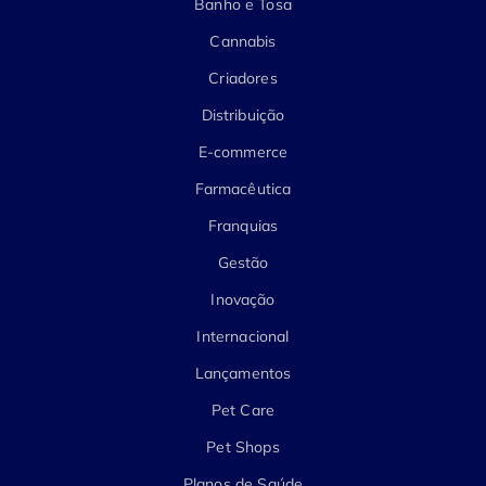
Banho e Tosa
Cannabis
Criadores
Distribuição
E-commerce
Farmacêutica
Franquias
Gestão
Inovação
Internacional
Lançamentos
Pet Care
Pet Shops
Planos de Saúde