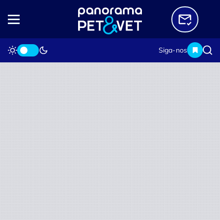
Siga-nos