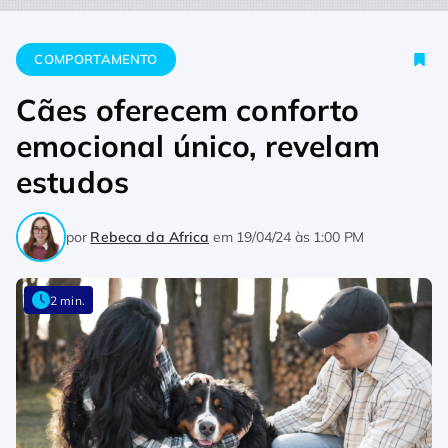
Home
Comportamento
Cães oferecem conforto emocional ún
COMPORTAMENTO
Cães oferecem conforto
emocional único, revelam
estudos
por
Rebeca da Africa
em
19/04/24 às 1:00 PM
2 min.