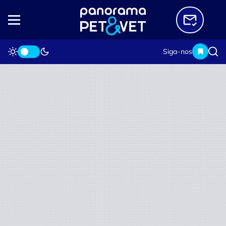
Siga-nos