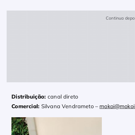
Continua depoi
Distribuição:
canal direto
Comercial:
Silvana Vendrameto –
mokoi@mokoi