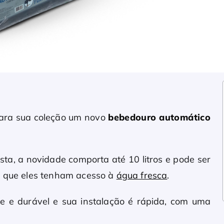
 para sua coleção um novo
bebedouro automático
.
a, a novidade comporta até 10 litros e pode ser
do que eles tenham acesso à
água fresca
.
te e durável e sua instalação é rápida, com uma