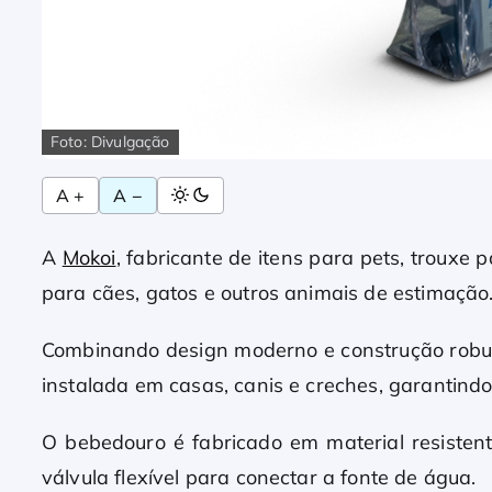
Foto: Divulgação
A +
A −
A
Mokoi
, fabricante de itens para pets, trouxe
para cães, gatos e outros animais de estimação
Combinando design moderno e construção robust
instalada em casas, canis e creches, garantin
O bebedouro é fabricado em material resisten
válvula flexível para conectar a fonte de água.