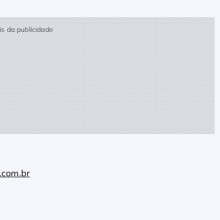
s da publicidade
.com.br