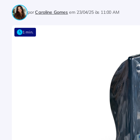
por
Caroline Gomes
em
23/04/25 às 11:00 AM
1 min.