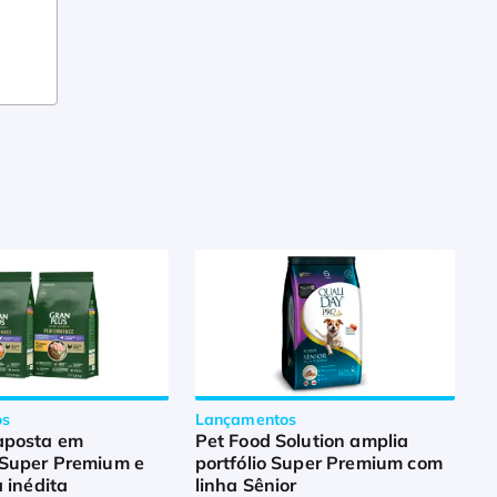
os
Lançamentos
aposta em
Pet Food Solution amplia
Super Premium e
portfólio Super Premium com
a inédita
linha Sênior