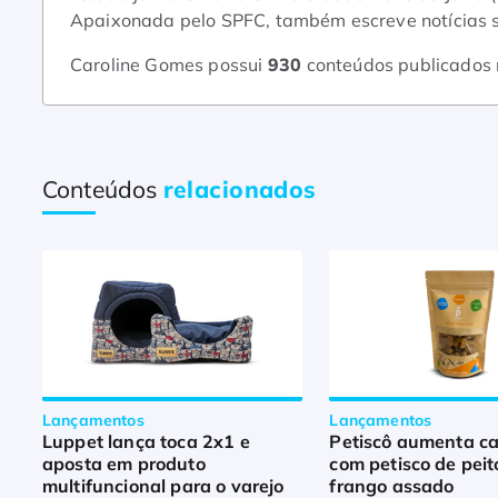
Apaixonada pelo SPFC, também escreve notícias so
Caroline Gomes possui
930
conteúdos publicados
Conteúdos
relacionados
Lançamentos
Lançamentos
Luppet lança toca 2x1 e
Petiscô aumenta c
aposta em produto
com petisco de peit
multifuncional para o varejo
frango assado