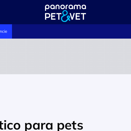
ncie
ico para pets