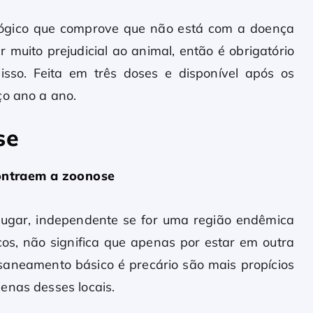
ológico que comprove que não está com a doença
 muito prejudicial ao animal, então é obrigatório
isso. Feita em três doses e disponível após os
ço ano a ano.
se
ontraem a zoonose
lugar, independente se for uma região endêmica
os, não significa que apenas por estar em outra
 saneamento básico é precário são mais propícios
enas desses locais.