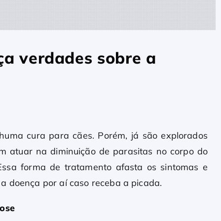
ça verdades sobre a
uma cura para cães. Porém, já são explorados
 atuar na diminuição de parasitas no corpo do
. Essa forma de tratamento afasta os sintomas e
a doença por aí caso receba a picada.
iose