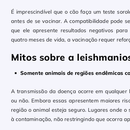
É imprescindível que o cão faça um teste sor
antes de se vacinar. A compatibilidade pode ser
que ele apresente resultados negativos para 
quatro meses de vida, a vacinação requer refor
Mitos sobre a leishmanio
Somente animais de regiões endêmicas c
A transmissão da doença ocorre em qualquer 
ou não. Embora essas apresentem maiores risc
região o animal esteja seguro. Lugares onde o
à contaminação, não restringindo que ocorra ap