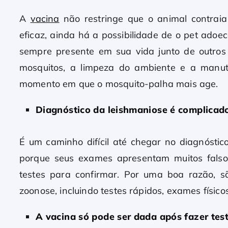
A
vacina
não restringe que o animal contrai
eficaz, ainda há a possibilidade de o pet adoe
sempre presente em sua vida junto de outros
mosquitos, a limpeza do ambiente e a manu
momento em que o mosquito-palha mais age.
Diagnóstico da leishmaniose é complicad
É um caminho difícil até chegar no diagnóstic
porque seus exames apresentam muitos falsos 
testes para confirmar. Por uma boa razão, s
zoonose, incluindo testes rápidos, exames físico
A vacina só pode ser dada após fazer test