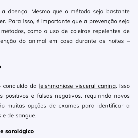
a a doença. Mesmo que o método seja bastante
cer. Para isso, é importante que a prevenção seja
 métodos, como o uso de coleiras repelentes de
tenção do animal em casa durante as noites –
o
o concluído da
leishmaniose visceral canina
. Isso
positivos e falsos negativos, requirindo novos
ão muitas opções de exames para identificar a
s e de sangue.
e sorológico