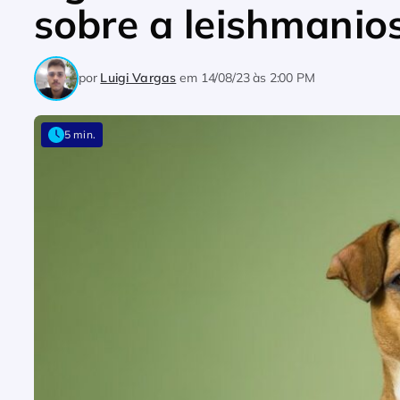
sobre a leishmanio
por
Luigi Vargas
em
14/08/23 às 2:00 PM
5 min.