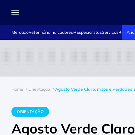
Mercado
Veterinária
Indicadores
Especialistas
Serviços
Anu
Home
Orientação
Agosto Verde Claro: mitos e verdades 
ORIENTAÇÃO
Agosto Verde Claro