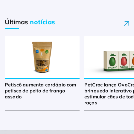
Últimas
notícias
Petiscô aumenta cardápio com
PetCroc lança OvoCro
petisco de peito de frango
brinquedo interativo
assado
estimular cães de to
raças