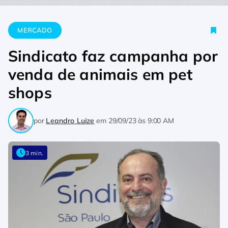
Home
Mercado
Sindicato faz campanha por venda de anima
MERCADO
Sindicato faz campanha por
venda de animais em pet
shops
por
Leandro Luize
em
29/09/23 às 9:00 AM
3 min.