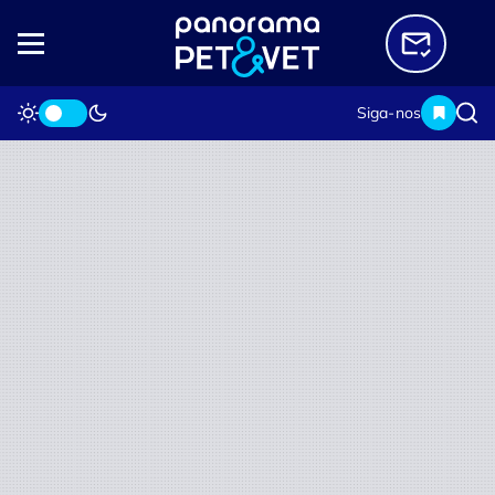
Siga-nos