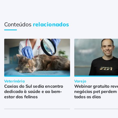
Conteúdos
relacionados
Veterinária
Varejo
Caxias do Sul sedia encontro
Webinar gratuito rev
dedicado à saúde e ao bem-
negócios pet perdem 
estar dos felinos
todos os dias