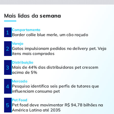
Mais lidas da
semana
Comportamento
Border collie blue merle, um cão raçudo
Varejo
Gatos impulsionam pedidos no delivery pet. Veja
itens mais comprados
Distribuição
Mais de 44% das distribuidoras pet crescem
acima de 5%
Mercado
Pesquisa identifica seis perfis de tutores que
influenciam consumo pet
Pet Food
Pet food deve movimentar R$ 94,78 bilhões na
América Latina até 2035