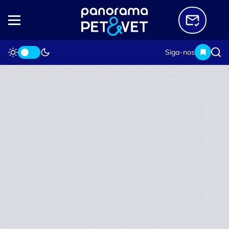
Siga-nos