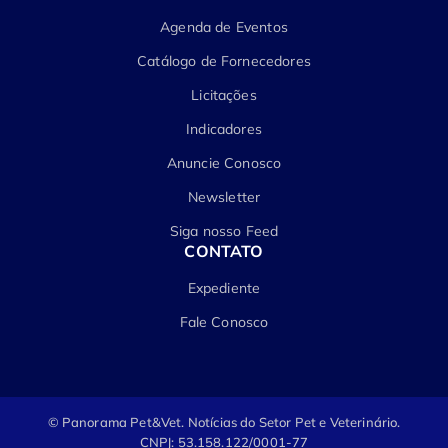
Agenda de Eventos
Catálogo de Fornecedores
Licitações
Indicadores
Anuncie Conosco
Newsletter
Siga nosso Feed
CONTATO
Expediente
Fale Conosco
© Panorama Pet&Vet.
Notícias do Setor Pet e Veterinário.
CNPJ: 53.158.122/0001-77