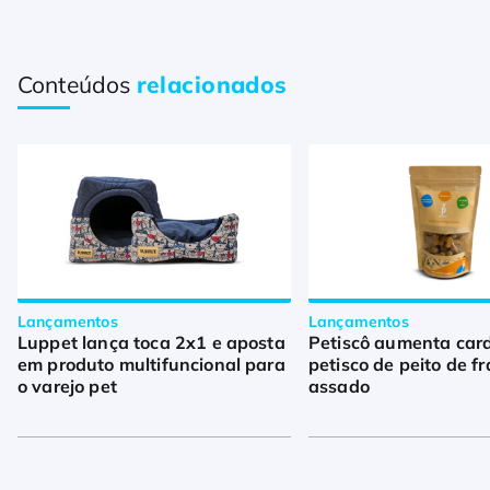
Conteúdos
relacionados
Lançamentos
Lançamentos
Luppet lança toca 2x1 e aposta
Petiscô aumenta car
em produto multifuncional para
petisco de peito de f
o varejo pet
assado