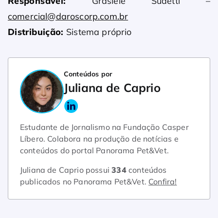
Responsável:
Grasiele Sudetti –
comercial@daroscorp.com.br
Distribuição:
Sistema próprio
Conteúdos por
Juliana de Caprio
Estudante de Jornalismo na Fundação Casper
Líbero. Colabora na produção de notícias e
conteúdos do portal Panorama Pet&Vet.
Juliana de Caprio possui
334
conteúdos
publicados no Panorama Pet&Vet.
Confira!