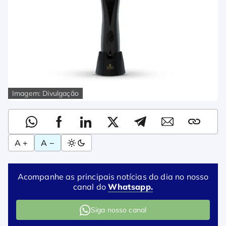
Imagem: Divulgação
A +
A −
Acompanhe as principais notícias do dia no nosso
canal do
Whatsapp.
Siga nosso canal