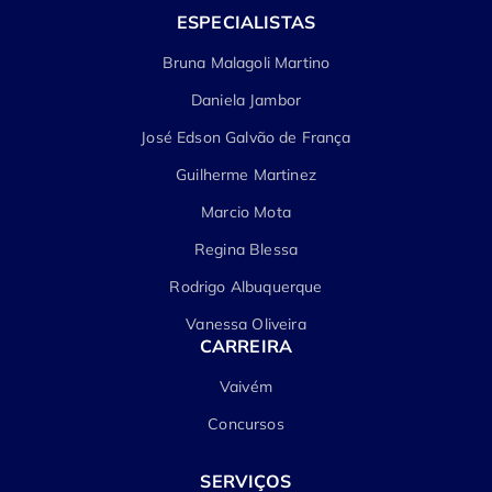
ESPECIALISTAS
Bruna Malagoli Martino
Daniela Jambor
José Edson Galvão de França
Guilherme Martinez
Marcio Mota
Regina Blessa
Rodrigo Albuquerque
Vanessa Oliveira
CARREIRA
Vaivém
Concursos
SERVIÇOS