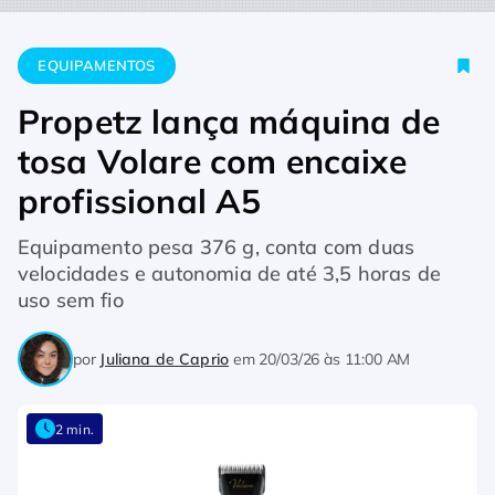
Home
Equipamentos
Propetz lança máquina de tosa Volare 
EQUIPAMENTOS
Propetz lança máquina de
tosa Volare com encaixe
profissional A5
Equipamento pesa 376 g, conta com duas
velocidades e autonomia de até 3,5 horas de
uso sem fio
por
Juliana de Caprio
em
20/03/26 às 11:00 AM
2 min.