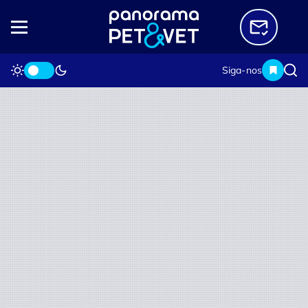
Siga-nos