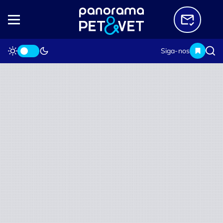
Siga-nos