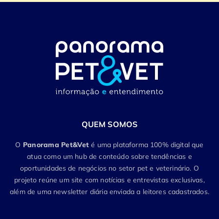
QUEM SOMOS
O
Panorama Pet&Vet
é uma plataforma 100% digital que
atua como um hub de conteúdo sobre tendências e
oportunidades de negócios no setor pet e veterinário. O
projeto reúne um site com notícias e entrevistas exclusivas,
além de uma newsletter diária enviada a leitores cadastrados.