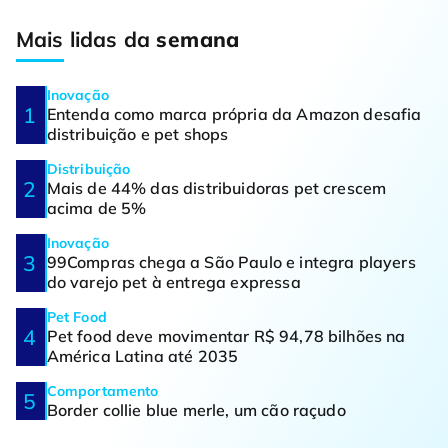
Mais lidas da
semana
Inovação
Entenda como marca própria da Amazon desafia
distribuição e pet shops
Distribuição
Mais de 44% das distribuidoras pet crescem
acima de 5%
Inovação
99Compras chega a São Paulo e integra players
do varejo pet à entrega expressa
Pet Food
Pet food deve movimentar R$ 94,78 bilhões na
América Latina até 2035
Comportamento
Border collie blue merle, um cão raçudo