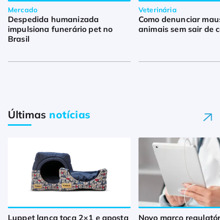
Mercado
Veterinária
Despedida humanizada
Como denunciar maus
impulsiona funerário pet no
animais sem sair de 
Brasil
Últimas
notícias
Luppet lança toca 2×1 e aposta
Novo marco regulató