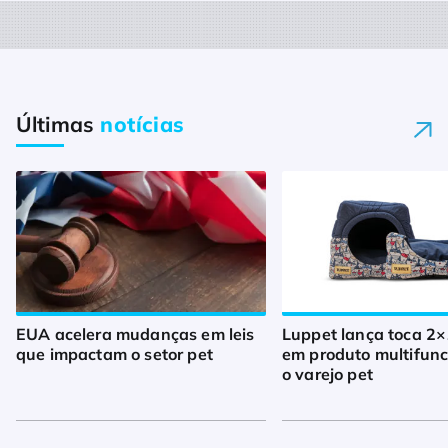
Últimas
notícias
EUA acelera mudanças em leis
Luppet lança toca 2×
que impactam o setor pet
em produto multifunc
o varejo pet