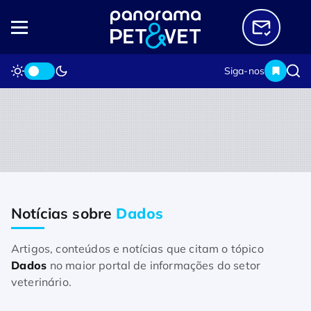
Siga-nos
Notícias sobre
Dados
Home
Notícias sobre Dados
Artigos, conteúdos e notícias que citam o tópico
Dados
no maior portal de informações do setor
veterinário.