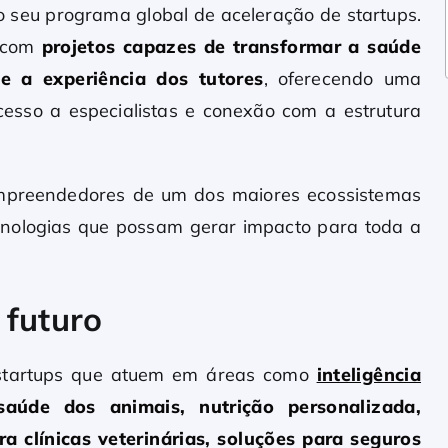
o seu programa global de aceleração de startups.
s com
projetos capazes de transformar a saúde
 e a experiência dos tutores
, oferecendo uma
esso a especialistas e conexão com a estrutura
empreendedores de um dos maiores ecossistemas
cnologias que possam gerar impacto para toda a
 futuro
 startups que atuem em áreas como
inteligência
aúde dos animais, nutrição personalizada,
ra clínicas veterinárias, soluções para seguros