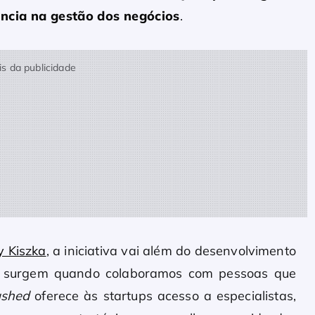
ncia na gestão dos negócios
.
s da publicidade
y Kiszka
, a iniciativa vai além do desenvolvimento
es surgem quando colaboramos com pessoas que
ashed
oferece às startups acesso a especialistas,