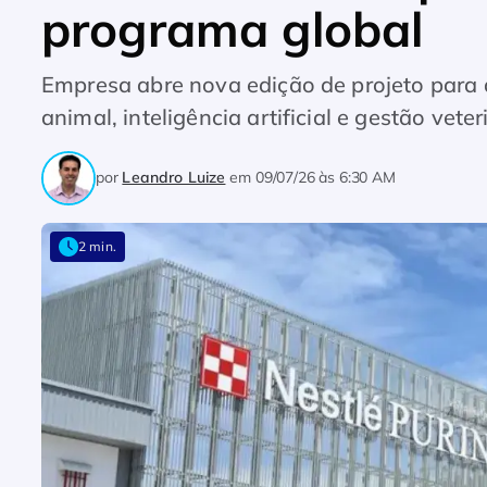
programa global
Empresa abre nova edição de projeto para 
animal, inteligência artificial e gestão veter
por
Leandro Luize
em
09/07/26 às 6:30 AM
2 min.