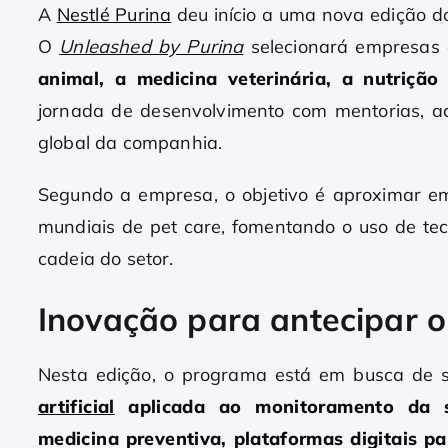
A
Nestlé Purina
deu início a uma nova edição d
O
Unleashed by Purina
selecionará empresa
animal, a medicina veterinária, a nutrição
jornada de desenvolvimento com mentorias, ac
global da companhia.
Segundo a empresa, o objetivo é aproximar 
mundiais de pet care, fomentando o uso de te
cadeia do setor.
Inovação para antecipar o
Nesta edição, o programa está em busca de
artificial
aplicada ao monitoramento da s
medicina preventiva, plataformas digitais pa