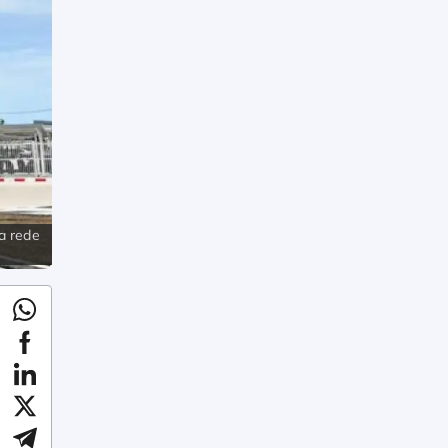
a rede