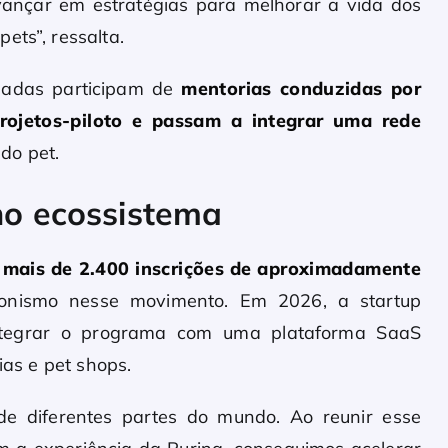
vançar em estratégias para melhorar a vida dos
ets”, ressalta.
onadas participam de
mentorias conduzidas por
rojetos-piloto e passam a integrar uma rede
do pet.
 no ecossistema
u
mais de 2.400 inscrições de aproximadamente
nismo nesse movimento. Em 2026, a startup
 integrar o programa com uma plataforma SaaS
ias e pet shops.
 de diferentes partes do mundo. Ao reunir esse