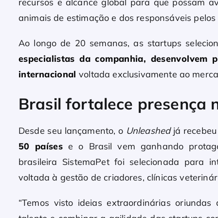
recursos e alcance global para que possam a
animais de estimação e dos responsáveis pelos p
Ao longo de 20 semanas, as startups seleci
especialistas da companhia, desenvolvem p
internacional
voltada exclusivamente ao merca
Brasil fortalece presença
Desde seu lançamento, o
Unleashed
já recebe
50 países
e o Brasil vem ganhando protago
brasileira SistemaPet foi selecionada para
voltada à gestão de criadores, clínicas veterinár
“Temos visto ideias extraordinárias oriundas