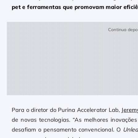
pet e ferramentas que promovam maior eficiê
Continua depoi
Para o diretor do Purina Accelerator Lab,
Jerem
de novas tecnologias. “As melhores inovaçõ
desafiam o pensamento convencional. O
Unle