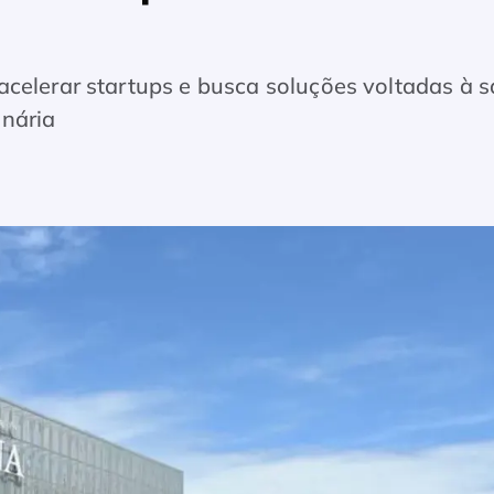
acelerar startups e busca soluções voltadas à 
inária