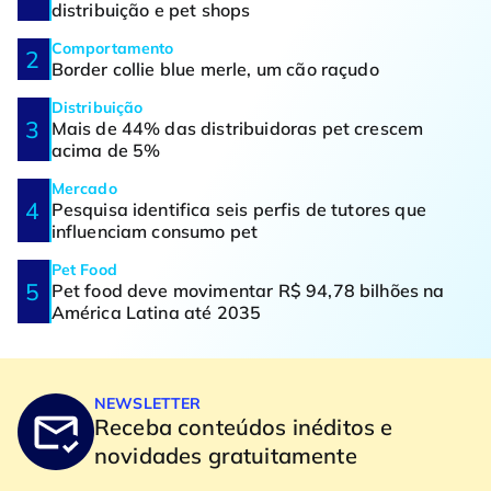
distribuição e pet shops
Comportamento
Border collie blue merle, um cão raçudo
Distribuição
Mais de 44% das distribuidoras pet crescem
acima de 5%
Mercado
Pesquisa identifica seis perfis de tutores que
influenciam consumo pet
Pet Food
Pet food deve movimentar R$ 94,78 bilhões na
América Latina até 2035
NEWSLETTER
Receba conteúdos inéditos e
novidades gratuitamente