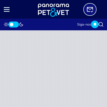
Siga-nos