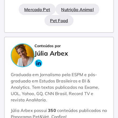
Mercado Pet
Nutrição Animal
Pet Food
Conteúdos por
Júlia Arbex
Graduada em Jornalismo pela ESPM e pós-
graduada em Estudos Brasileiros e BI &
Analytics. Tem textos publicados na Exame,
UOL, Yahoo, GQ, CNN Brasil, Record TV e
revista AnaMaria.
Júlia Arbex possui
350
conteúdos publicados no
Panorama Pet&Vet.
Confira!