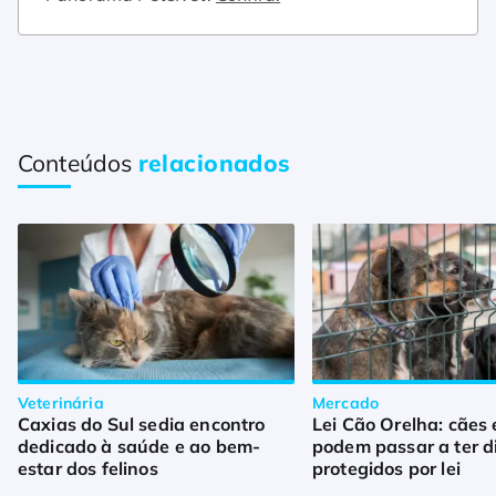
Conteúdos
relacionados
Veterinária
Mercado
Caxias do Sul sedia encontro
Lei Cão Orelha: cães 
dedicado à saúde e ao bem-
podem passar a ter di
estar dos felinos
protegidos por lei