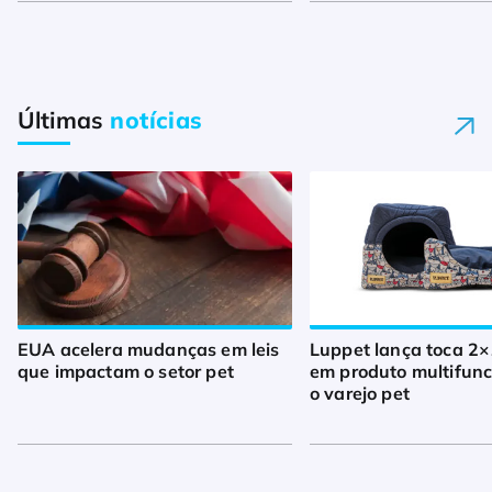
Últimas
notícias
EUA acelera mudanças em leis
Luppet lança toca 2×
que impactam o setor pet
em produto multifunc
o varejo pet