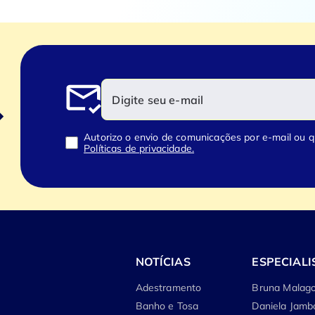
Autorizo o envio de comunicações por e-mail ou 
Políticas de privacidade.
NOTÍCIAS
ESPECIALI
Adestramento
Bruna Malago
Banho e Tosa
Daniela Jamb