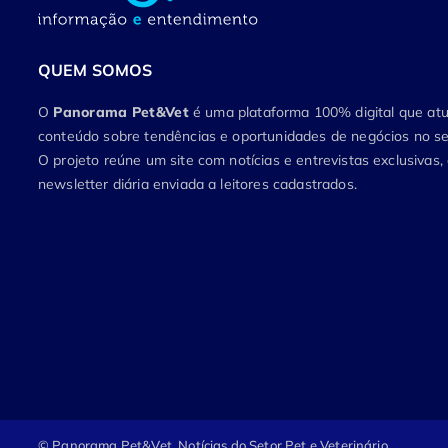
QUEM SOMOS
O
Panorama Pet&Vet
é uma plataforma 100% digital que a
conteúdo sobre tendências e oportunidades de negócios no set
O projeto reúne um site com notícias e entrevistas exclusivas
newsletter diária enviada a leitores cadastrados.
© Panorama Pet&Vet.
Notícias do Setor Pet e Veterinário.