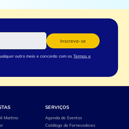
Inscreva-se
qualquer outro meio e concordo com os
Termos e
STAS
SERVIÇOS
li Martino
Agenda de Eventos
or
Catálogo de Fornecedores