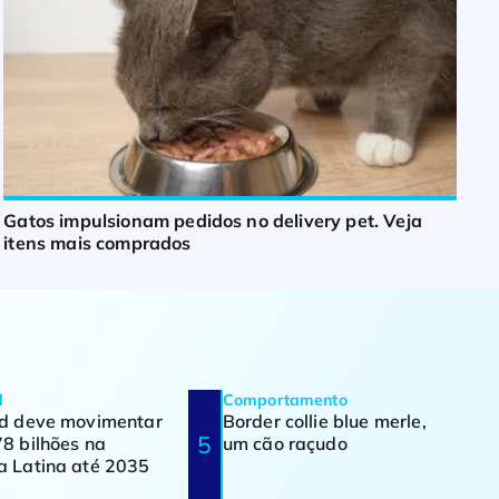
Gatos impulsionam pedidos no delivery pet. Veja
itens mais comprados
d
Comportamento
od deve movimentar
Border collie blue merle,
8 bilhões na
um cão raçudo
a Latina até 2035