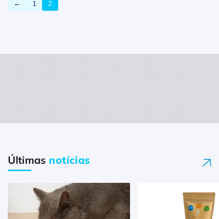
←
1
2
Últimas
notícias