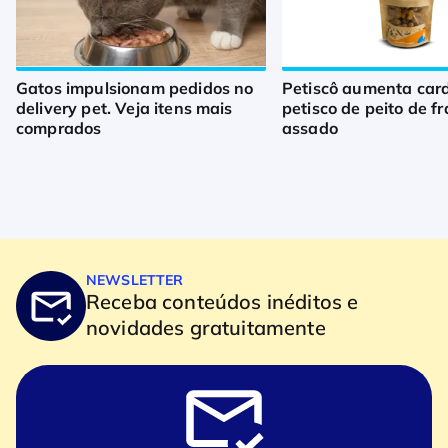
Gatos impulsionam pedidos no
Petiscô aumenta car
delivery pet. Veja itens mais
petisco de peito de f
comprados
assado
NEWSLETTER
Receba conteúdos inéditos e
novidades gratuitamente