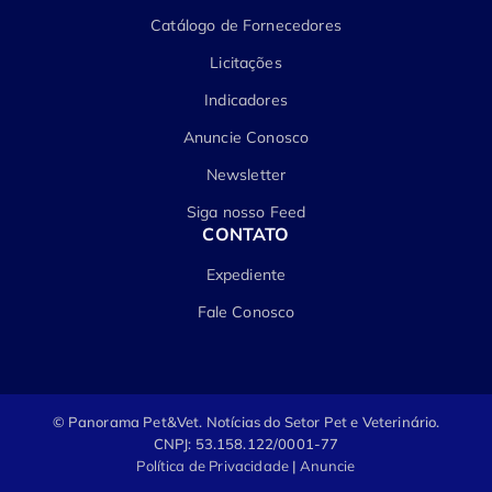
Catálogo de Fornecedores
Licitações
Indicadores
Anuncie Conosco
Newsletter
Siga nosso Feed
CONTATO
Expediente
Fale Conosco
© Panorama Pet&Vet.
Notícias do Setor Pet e Veterinário.
CNPJ: 53.158.122/0001-77
Política de Privacidade
|
Anuncie