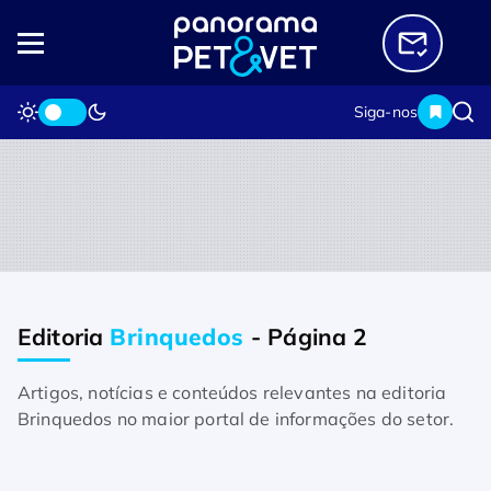
Siga-nos
Editoria
Brinquedos
- Página 2
Home
Editorias
Brinquedos
Artigos, notícias e conteúdos relevantes na editoria
Brinquedos no maior portal de informações do setor.