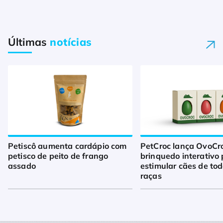
Últimas
notícias
Petiscô aumenta cardápio com
PetCroc lança OvoCro
petisco de peito de frango
brinquedo interativo
assado
estimular cães de to
raças