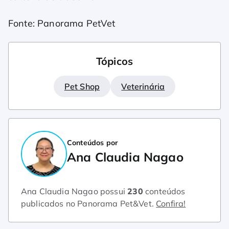
Fonte: Panorama PetVet
Tópicos
Pet Shop
Veterinária
Conteúdos por
Ana Claudia Nagao
Ana Claudia Nagao possui
230
conteúdos
publicados no Panorama Pet&Vet.
Confira!