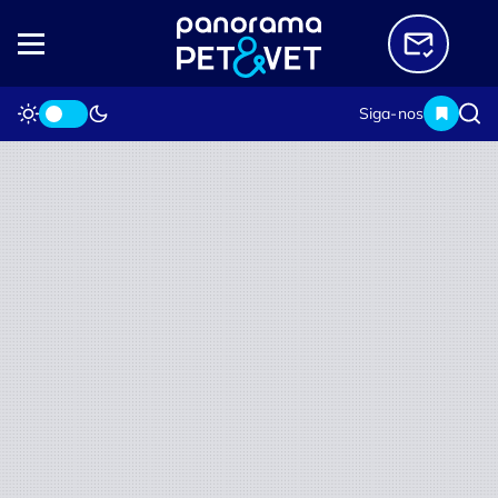
Siga-nos