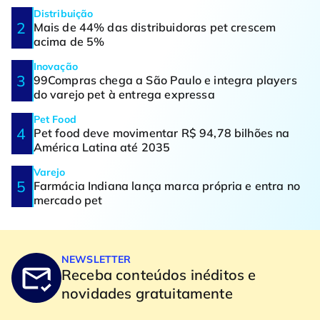
Distribuição
Mais de 44% das distribuidoras pet crescem
acima de 5%
Inovação
99Compras chega a São Paulo e integra players
do varejo pet à entrega expressa
Pet Food
Pet food deve movimentar R$ 94,78 bilhões na
América Latina até 2035
Varejo
Farmácia Indiana lança marca própria e entra no
mercado pet
NEWSLETTER
Receba conteúdos inéditos e
novidades gratuitamente