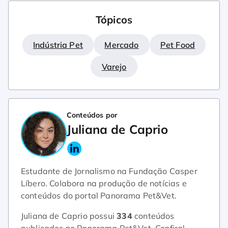
Tópicos
Indústria Pet
Mercado
Pet Food
Varejo
Conteúdos por
Juliana de Caprio
Estudante de Jornalismo na Fundação Casper
Líbero. Colabora na produção de notícias e
conteúdos do portal Panorama Pet&Vet.
Juliana de Caprio possui
334
conteúdos
publicados no Panorama Pet&Vet.
Confira!