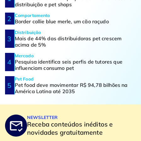
distribuição e pet shops
Comportamento
Border collie blue merle, um cão raçudo
Distribuição
Mais de 44% das distribuidoras pet crescem
acima de 5%
Mercado
Pesquisa identifica seis perfis de tutores que
influenciam consumo pet
Pet Food
Pet food deve movimentar R$ 94,78 bilhões na
América Latina até 2035
NEWSLETTER
Receba conteúdos inéditos e
novidades gratuitamente