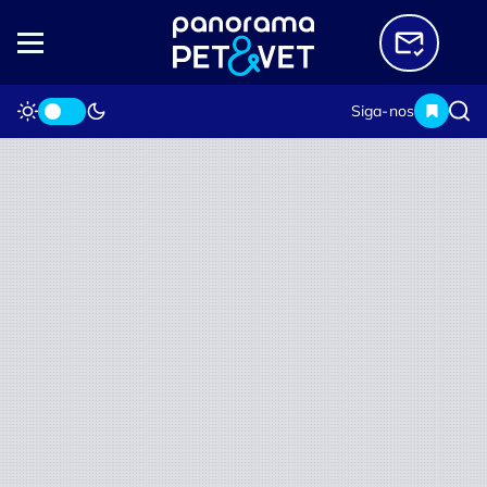
Siga-nos