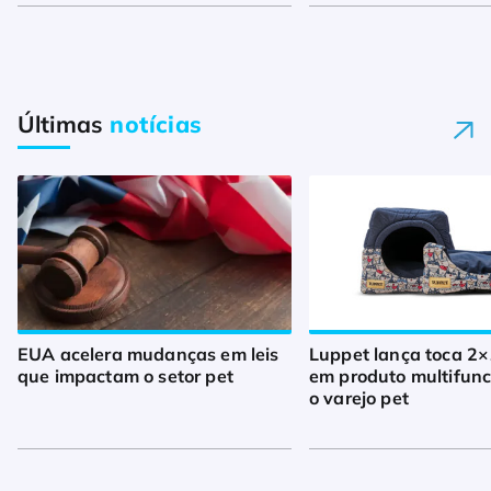
Últimas
notícias
EUA acelera mudanças em leis
Luppet lança toca 2×
que impactam o setor pet
em produto multifunc
o varejo pet