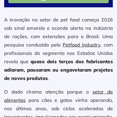
A inovação no setor de pet food começa 2026
sob sinal amarelo e acende alerta na indústria
de rações, com extensões para o Brasil. Uma
pesquisa conduzida pela
Petfood Industry
, com
profissionais do segmento nos Estados Unidos
revela que
quase dois terços dos fabricantes
adiaram, pausaram ou engavetaram projetos
de novos produtos
.
O dado chama atenção porque o
setor de
alimentos
para cães e gatos vinha operando,
nos últimos anos, sob ciclos acelerados de
lançamentos, impulsionados por premiumização,