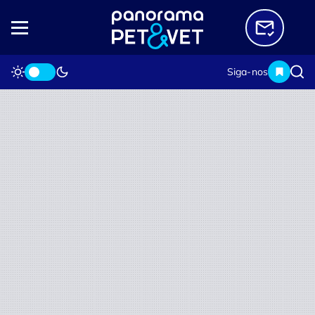
Siga-nos