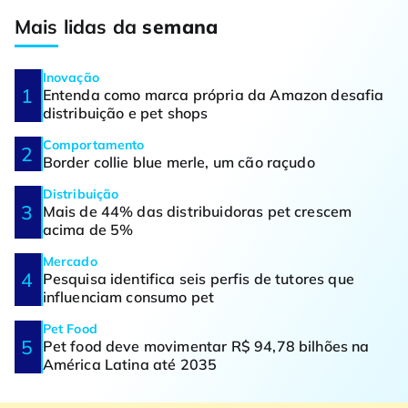
Mais lidas da
semana
Inovação
Entenda como marca própria da Amazon desafia
distribuição e pet shops
Comportamento
Border collie blue merle, um cão raçudo
Distribuição
Mais de 44% das distribuidoras pet crescem
acima de 5%
Mercado
Pesquisa identifica seis perfis de tutores que
influenciam consumo pet
Pet Food
Pet food deve movimentar R$ 94,78 bilhões na
América Latina até 2035