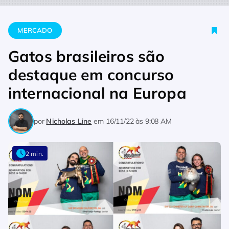
Home
Mercado
Gatos brasileiros são destaque em concurso 
MERCADO
Gatos brasileiros são
destaque em concurso
internacional na Europa
por
Nicholas Line
em
16/11/22 às 9:08 AM
2 min.