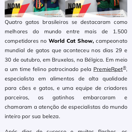
Quatro gatos brasileiros se destacaram como
melhores do mundo entre mais de 1.500
competidores no
World Cat Show,
campeonato
mundial de gatos que aconteceu nos dias 29 e
30 de outubro, em Bruxelas, na Bélgica. Em meio
®
a um time felino patrocinado pela
PremieRpet
,
especialista em alimentos de alta qualidade
para cães e gatos, e uma equipe de criadores
parceiros, os gatinhos embarcaram e
chamaram a atenção de especialistas do mundo
inteiro por sua beleza.
Após dias de sucesso e muitos flashes, os