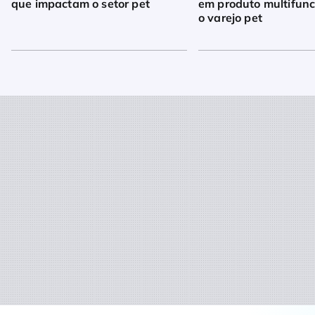
que impactam o setor pet
em produto multifunc
o varejo pet