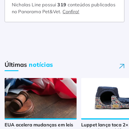
Nicholas Line possui
319
conteúdos publicados
no Panorama Pet&Vet.
Confira!
Últimas
notícias
EUA acelera mudanças em leis
Luppet lança toca 2×