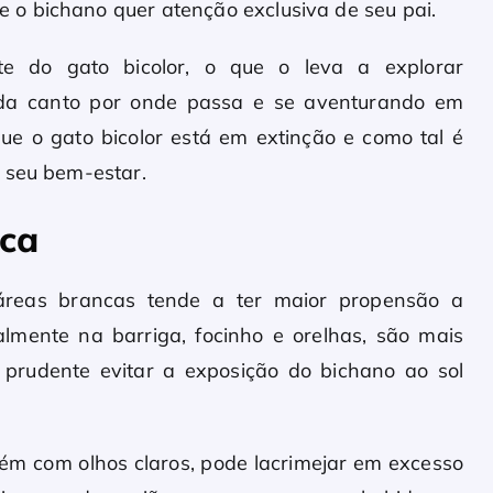
o bichano quer atenção exclusiva de seu pai.
e do gato bicolor, o que o leva a explorar
ada canto por onde passa e se aventurando em
ue o gato bicolor está em extinção e como tal é
 seu bem-estar.
nca
áreas brancas tende a ter maior propensão a
lmente na barriga, focinho e orelhas, são mais
é prudente evitar a exposição do bichano ao sol
m com olhos claros, pode lacrimejar em excesso