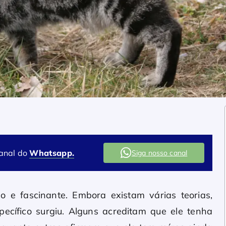
canal do
Whatsapp.
Siga nosso canal
o e fascinante. Embora existam várias teorias,
ecífico surgiu. Alguns acreditam que ele tenha