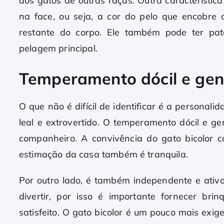
dos gatos de outras raças. Outra característic
na face, ou seja, a cor do pelo que encobre 
restante do corpo. Ele também pode ter pa
pelagem principal.
Temperamento dócil e gent
O que não é difícil de identificar é a personal
leal e extrovertido. O temperamento dócil e gen
companheiro. A convivência do gato bicolor 
estimação da casa também é tranquila.
Por outro lado, é também independente e ativ
divertir, por isso é importante fornecer bri
satisfeito. O gato bicolor é um pouco mais exig