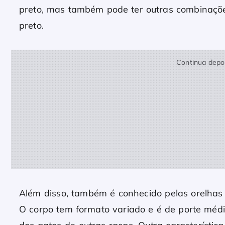
preto, mas também pode ter outras combinaçõe
preto.
Continua depoi
Além disso, também é conhecido pelas orelha
O corpo tem formato variado e é de porte méd