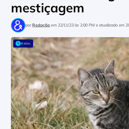
mestiçagem
por
Redação
em
22/11/23 às 2:00 PM
e atualizado em
2
4 min.