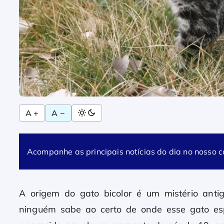
A +
A −
Acompanhe as principais notícias do dia no nosso 
A origem do gato bicolor é um mistério antig
ninguém sabe ao certo de onde esse gato esp