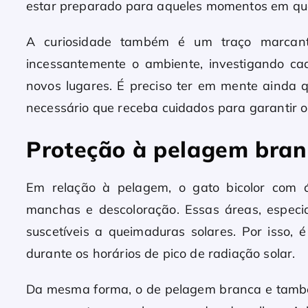
estar preparado para aqueles momentos em que 
A curiosidade também é um traço marcant
incessantemente o ambiente, investigando c
novos lugares. É preciso ter em mente ainda q
necessário que receba cuidados para garantir o
Proteção à pelagem bra
Em relação à pelagem, o gato bicolor com 
manchas e descoloração. Essas áreas, especia
suscetíveis a queimaduras solares. Por isso, 
durante os horários de pico de radiação solar.
Da mesma forma, o de pelagem branca e també