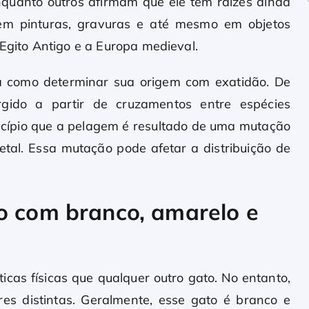
quanto outros afirmam que ele tem raízes ainda
 em pinturas, gravuras e até mesmo em objetos
 Egito Antigo e a Europa medieval.
á como determinar sua origem com exatidão. De
rgido a partir de cruzamentos entre espécies
ncípio que a pelagem é resultado de uma mutação
etal. Essa mutação pode afetar a distribuição de
o com branco, amarelo e
icas físicas que qualquer outro gato. No entanto,
es distintas. Geralmente, esse gato é branco e