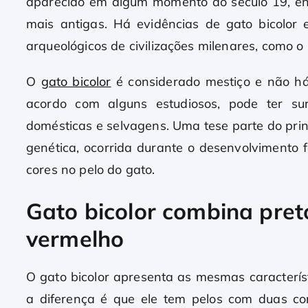
aparecido em algum momento do século 19, en
mais antigas. Há evidências de gato bicolor
arqueológicos de civilizações milenares, como o
O
gato bicolor
é considerado mestiço e não h
acordo com alguns estudiosos, pode ter su
domésticas e selvagens. Uma tese parte do pri
genética, ocorrida durante o desenvolvimento f
cores no pelo do gato.
Gato bicolor combina pret
vermelho
O gato bicolor apresenta as mesmas característ
a diferença é que ele tem pelos com duas cor