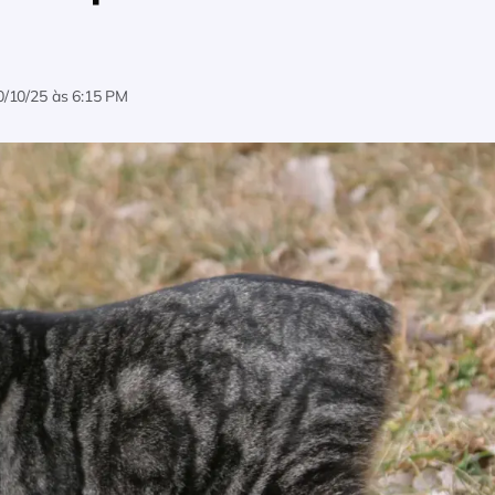
0/10/25 às 6:15 PM