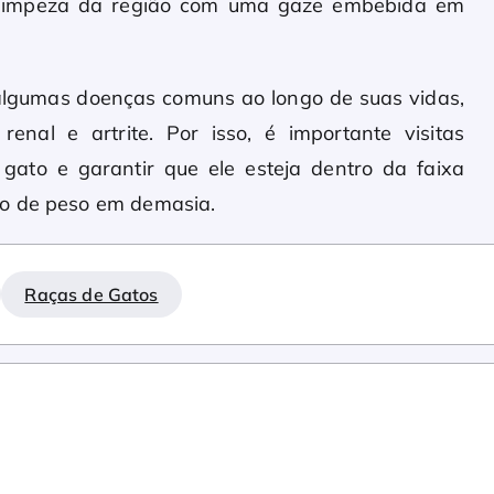
A limpeza da região com uma gaze embebida em
 algumas doenças comuns ao longo de suas vidas,
enal e artrite. Por isso, é importante visitas
 gato e garantir que ele esteja dentro da faixa
ho de peso em demasia.
Raças de Gatos