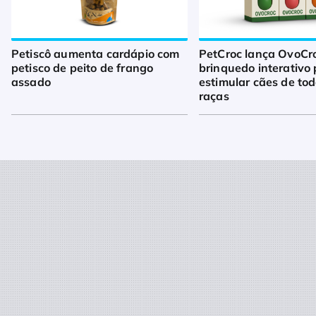
Petiscô aumenta cardápio com
PetCroc lança OvoCro
petisco de peito de frango
brinquedo interativo
assado
estimular cães de to
raças