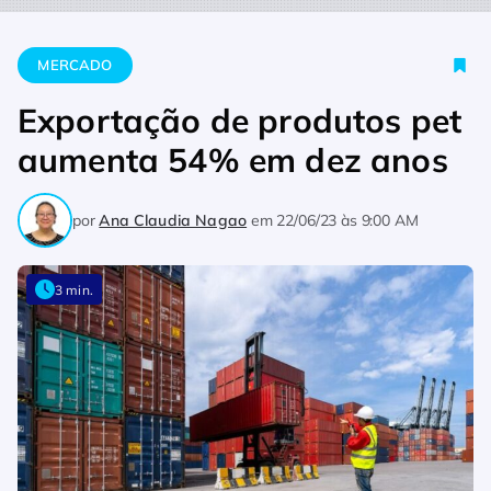
Home
Mercado
Exportação de produtos pet aumenta 54% e
MERCADO
Exportação de produtos pet
aumenta 54% em dez anos
por
Ana Claudia Nagao
em
22/06/23 às 9:00 AM
3 min.