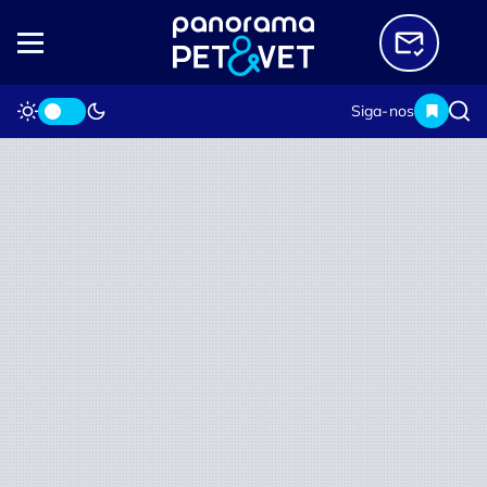
Siga-nos