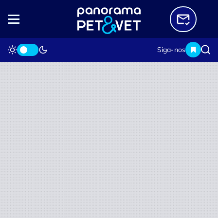
Siga-nos