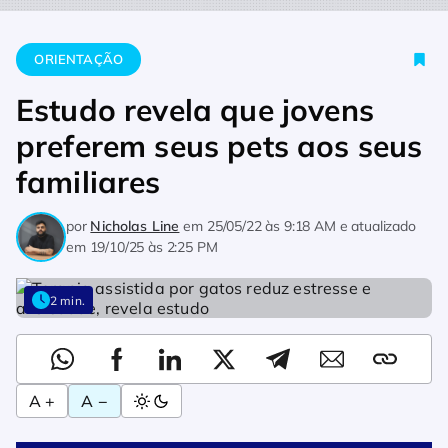
Home
Orientação
Estudo revela que jovens preferem seus pe
ORIENTAÇÃO
Estudo revela que jovens
preferem seus pets aos seus
familiares
por
Nicholas Line
em
25/05/22 às 9:18 AM
e atualizado
em
19/10/25 às 2:25 PM
2 min.
A +
A −