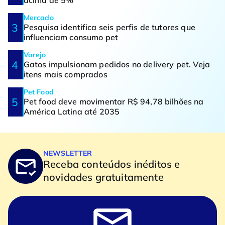
acima de 5%
Mercado
Pesquisa identifica seis perfis de tutores que
influenciam consumo pet
Varejo
Gatos impulsionam pedidos no delivery pet. Veja
itens mais comprados
Pet Food
Pet food deve movimentar R$ 94,78 bilhões na
América Latina até 2035
NEWSLETTER
Receba conteúdos inéditos e
novidades gratuitamente