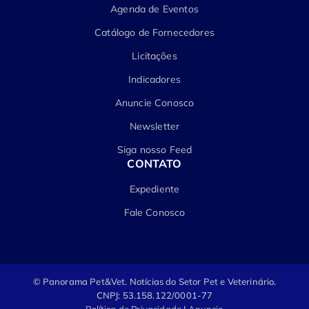
Agenda de Eventos
Catálogo de Fornecedores
Licitações
Indicadores
Anuncie Conosco
Newsletter
Siga nosso Feed
CONTATO
Expediente
Fale Conosco
© Panorama Pet&Vet.
Notícias do Setor Pet e Veterinário.
CNPJ: 53.158.122/0001-77