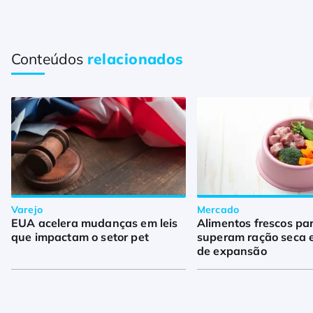
Conteúdos
relacionados
Varejo
Mercado
EUA acelera mudanças em leis
Alimentos frescos pa
que impactam o setor pet
superam ração seca 
de expansão