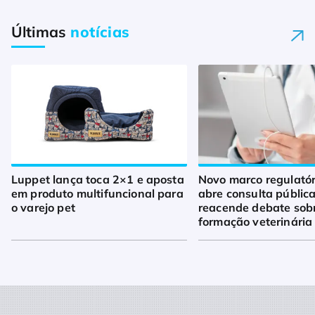
Últimas
notícias
Luppet lança toca 2×1 e aposta
Novo marco regulató
em produto multifuncional para
abre consulta pública
o varejo pet
reacende debate sob
formação veterinária