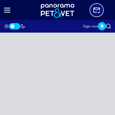
Siga-nos