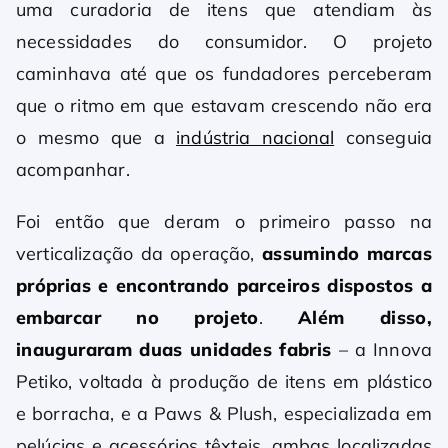
uma curadoria de itens que atendiam às
necessidades do consumidor. O projeto
caminhava até que os fundadores perceberam
que o ritmo em que estavam crescendo não era
o mesmo que a
indústria nacional
conseguia
acompanhar.
Foi então que deram o primeiro passo na
verticalização da operação,
assumindo marcas
próprias e encontrando parceiros dispostos a
embarcar no projeto
.
Além disso,
inauguraram duas unidades fabris
– a Innova
Petiko, voltada à produção de itens em plástico
e borracha, e a Paws & Plush, especializada em
pelúcias e acessórios têxteis, ambas localizadas