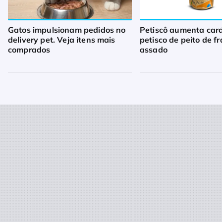
Gatos impulsionam pedidos no
Petiscô aumenta car
delivery pet. Veja itens mais
petisco de peito de f
comprados
assado