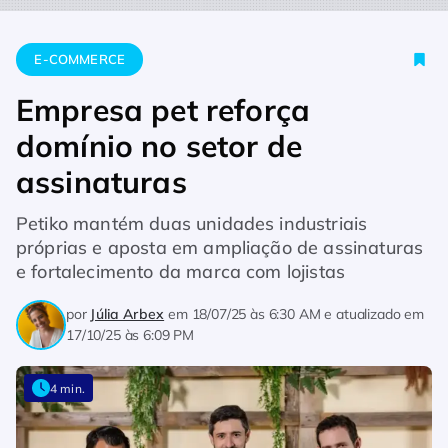
Home
E-commerce
Empresa pet reforça domínio no setor de
E-COMMERCE
Empresa pet reforça
domínio no setor de
assinaturas
Petiko mantém duas unidades industriais
próprias e aposta em ampliação de assinaturas
e fortalecimento da marca com lojistas
por
Júlia Arbex
em
18/07/25 às 6:30 AM
e atualizado em
17/10/25 às 6:09 PM
4 min.