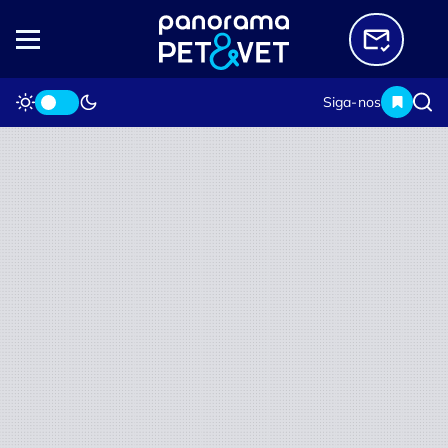
Siga-nos