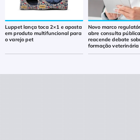
Luppet lança toca 2×1 e aposta
Novo marco regulató
em produto multifuncional para
abre consulta pública
o varejo pet
reacende debate sob
formação veterinária