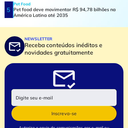
Pet Food
Pet food deve movimentar R$ 94,78 bilhões na
América Latina até 2035
NEWSLETTER
Receba conteúdos inéditos e
novidades gratuitamente
Inscreva-se
Autorizo o envio de comunicações por e-mail ou