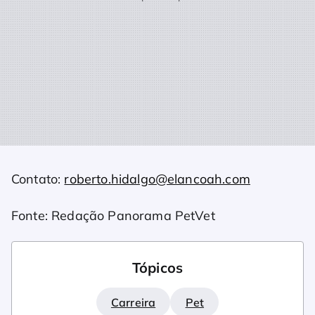
Contato:
roberto.hidalgo@elancoah.com
Fonte: Redação Panorama PetVet
Tópicos
Carreira
Pet