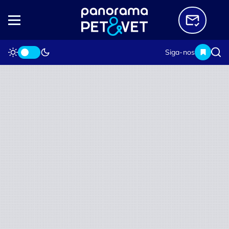
Siga-nos