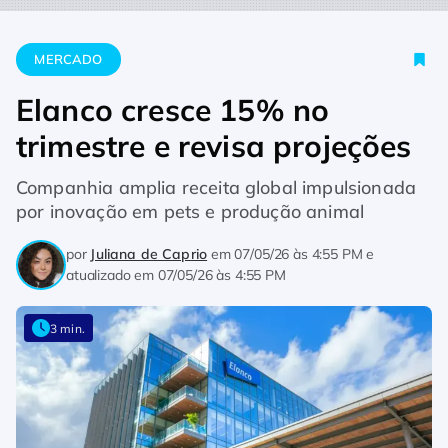
Home
Mercado
Elanco cresce 15% no trimestre e revisa proj
MERCADO
Elanco cresce 15% no
trimestre e revisa projeções
Companhia amplia receita global impulsionada
por inovação em pets e produção animal
por
Juliana de Caprio
em
07/05/26 às 4:55 PM
e
atualizado em
07/05/26 às 4:55 PM
3 min.