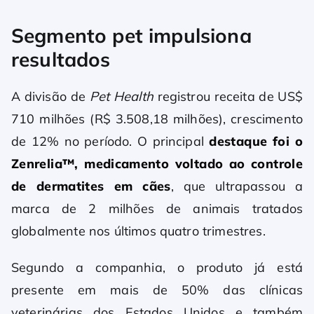
Segmento pet impulsiona
resultados
A divisão de
Pet Health
registrou receita de US$
710 milhões (R$ 3.508,18 milhões), crescimento
de 12% no período. O principal
destaque foi o
Zenrelia™, medicamento voltado ao controle
de dermatites em cães
, que ultrapassou a
marca de 2 milhões de animais tratados
globalmente nos últimos quatro trimestres.
Segundo a companhia, o produto já está
presente em mais de 50% das clínicas
veterinárias dos Estados Unidos e também