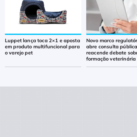
Luppet lança toca 2×1 e aposta
Novo marco regulató
em produto multifuncional para
abre consulta pública
o varejo pet
reacende debate sob
formação veterinária