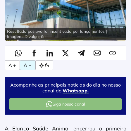
Resultado positivo foi incentivado por lançamentos |
Imagem: Divulgação
A +
A −
Acompanhe as principais notícias do dia no nosso
canal do
Whatsapp.
Siga nosso canal
A
Elanco Saúde Animal
encerrou o primeiro