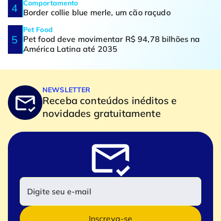
Comportamento
Border collie blue merle, um cão raçudo
Pet Food
Pet food deve movimentar R$ 94,78 bilhões na
América Latina até 2035
NEWSLETTER
Receba conteúdos inéditos e
novidades gratuitamente
Inscreva-se