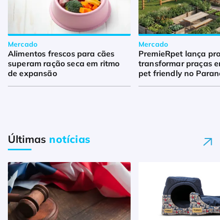
Mercado
Mercado
Alimentos frescos para cães
PremieRpet lança pro
superam ração seca em ritmo
transformar praças 
de expansão
pet friendly no Para
Últimas
notícias