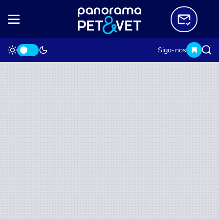
Siga-nos