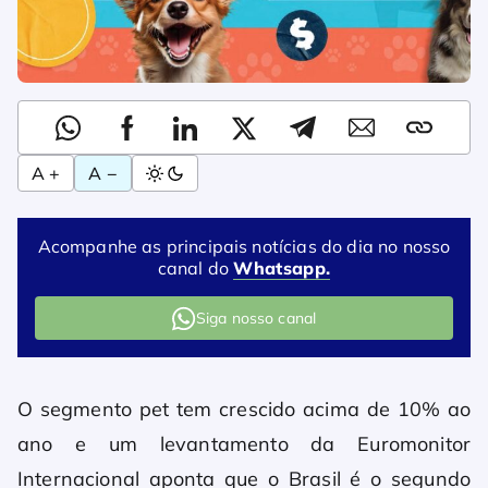
A +
A −
Acompanhe as principais notícias do dia no nosso
canal do
Whatsapp.
Siga nosso canal
O segmento pet tem crescido acima de 10% ao
ano e um levantamento da Euromonitor
Internacional aponta que o Brasil é o segundo