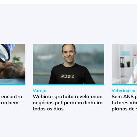
Varejo
Veterinária
a encontro
Webinar gratuito revela onde
Sem ANS pa
e ao bem-
negócios pet perdem dinheiro
tutores vã
todos os dias
planos de