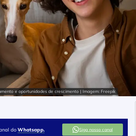
namento e oportunidades de crescimento | Imagem: Freepik
canal do
Whatsapp.
Siga nosso canal