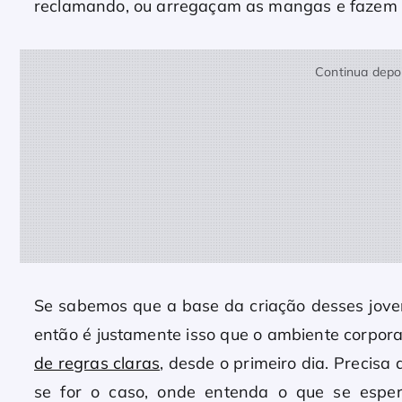
reclamando, ou arregaçam as mangas e fazem al
Continua depoi
Se sabemos que a base da criação desses jovens
então é justamente isso que o ambiente corpora
de regras claras
, desde o primeiro dia. Precisa
se for o caso, onde entenda o que se esper