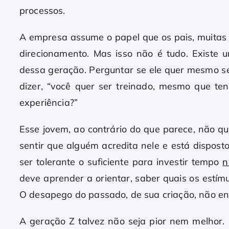
processos.
A empresa assume o papel que os pais, muitas 
direcionamento. Mas isso não é tudo. Existe
dessa geração. Perguntar se ele quer mesmo se
dizer, “você quer ser treinado, mesmo que t
experiência?”
Esse jovem, ao contrário do que parece, não q
sentir que alguém acredita nele e está dispost
ser tolerante o suficiente para investir tempo
n
deve aprender a orientar, saber quais os estím
O desapego do passado, de sua criação, não en
A geração Z talvez não seja pior nem melhor. E