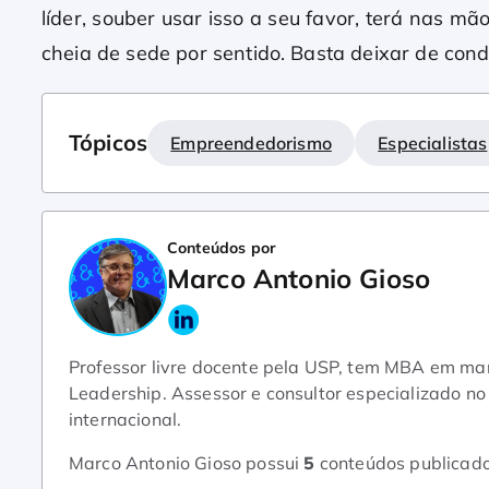
líder, souber usar isso a seu favor, terá nas mão
cheia de sede por sentido. Basta deixar de cond
Tópicos
Empreendedorismo
Especialistas
Conteúdos por
Marco Antonio Gioso
Professor livre docente pela USP, tem MBA em mar
Leadership. Assessor e consultor especializado no
internacional.
Marco Antonio Gioso possui
5
conteúdos publicad