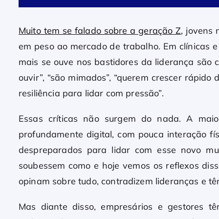
Muito tem se falado sobre a geração Z
, jovens
em peso ao mercado de trabalho. Em clínicas e 
mais se ouve nos bastidores da liderança são 
ouvir”, “são mimados”, “querem crescer rápido 
resiliência para lidar com pressão”.
Essas críticas não surgem do nada. A maio
profundamente digital, com pouca interação fís
despreparados para lidar com esse novo mun
soubessem como e hoje vemos os reflexos dis
opinam sobre tudo, contradizem lideranças e têm
Mas diante disso, empresários e gestores 