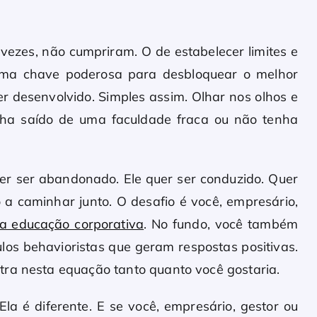
vezes, não cumpriram. O de estabelecer limites e
 uma chave poderosa para desbloquear o melhor
r desenvolvido. Simples assim. Olhar nos olhos e
enha saído de uma faculdade fraca ou não tenha
uer ser abandonado. Ele quer ser conduzido. Quer
o a caminhar junto. O desafio é você, empresário,
a educação corporativa
. No fundo, você também
ulos behavioristas que geram respostas positivas.
tra nesta equação tanto quanto você gostaria.
la é diferente. E se você, empresário, gestor ou