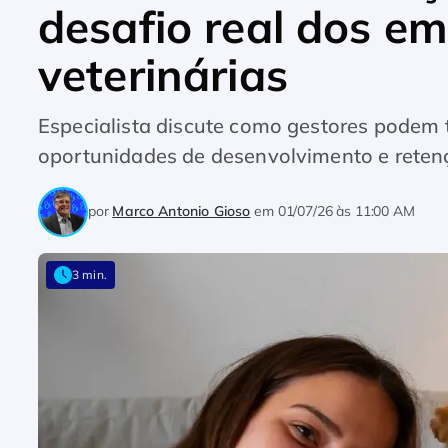
desafio real dos em
veterinárias
Especialista discute como gestores podem 
oportunidades de desenvolvimento e reten
por
Marco Antonio Gioso
em
01/07/26 às 11:00 AM
3 min.