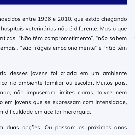
 nascidos entre 1996 e 2010, que estão chegando
hospitais veterinários não é diferente. Mas o que
críticas. “Não têm comprometimento”, “não sabem
demais”, “são frágeis emocionalmente” e “não têm
ria desses jovens foi criada em um ambiente
ica no ambiente familiar ou escolar. Muitos pais,
do, não impuseram limites claros, talvez nem
so em jovens que se expressam com intensidade,
 dificuldade em aceitar hierarquia.
têm duas opções. Ou passam os próximos anos