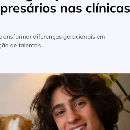
presários nas clínica
transformar diferenças geracionais em
ção de talentos