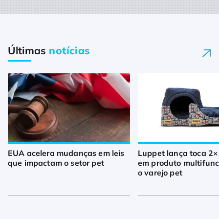
Últimas
notícias
EUA acelera mudanças em leis
Luppet lança toca 2×
que impactam o setor pet
em produto multifunc
o varejo pet