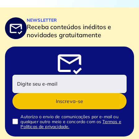
NEWSLETTER
Receba conteúdos inéditos e
novidades gratuitamente
Inscreva-se
Autorizo o envio de comunicações por e-mail ou
qualquer outro meio e concordo com os
Termos e
Políticas de privacidade.