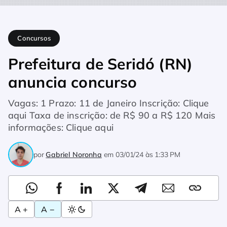
Home
Concursos
Prefeitura de Seridó (RN) anuncia concurs
Concursos
Prefeitura de Seridó (RN)
anuncia concurso
Vagas: 1 Prazo: 11 de Janeiro Inscrição: Clique
aqui Taxa de inscrição: de R$ 90 a R$ 120 Mais
informações: Clique aqui
por
Gabriel Noronha
em
03/01/24 às 1:33 PM
A +
A −