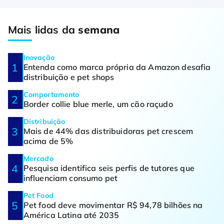
Mais lidas da
semana
Inovação
Entenda como marca própria da Amazon desafia
distribuição e pet shops
Comportamento
Border collie blue merle, um cão raçudo
Distribuição
Mais de 44% das distribuidoras pet crescem
acima de 5%
Mercado
Pesquisa identifica seis perfis de tutores que
influenciam consumo pet
Pet Food
Pet food deve movimentar R$ 94,78 bilhões na
América Latina até 2035