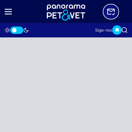
Siga-nos