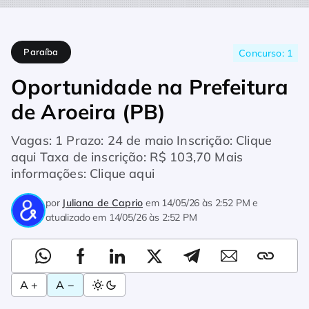
Home
Concursos
Oportunidade na Prefeitura de Aroeira (PB
Paraíba
Concurso: 1
Oportunidade na Prefeitura
de Aroeira (PB)
Vagas: 1 Prazo: 24 de maio Inscrição: Clique
aqui Taxa de inscrição: R$ 103,70 Mais
informações: Clique aqui
por
Juliana de Caprio
em
14/05/26 às 2:52 PM
e
atualizado em
14/05/26 às 2:52 PM
A +
A −