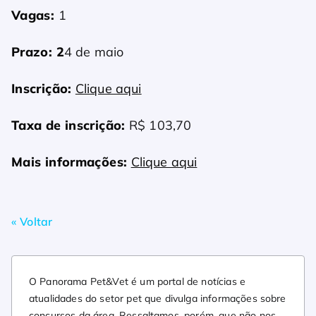
Vagas:
1
Prazo: 2
4 de maio
Inscrição:
Clique aqui
Taxa de inscrição:
R$ 103,70
Mais informações:
Clique aqui
« Voltar
O Panorama Pet&Vet é um portal de notícias e
atualidades do setor pet que divulga informações sobre
concursos da área. Ressaltamos, porém, que não nos