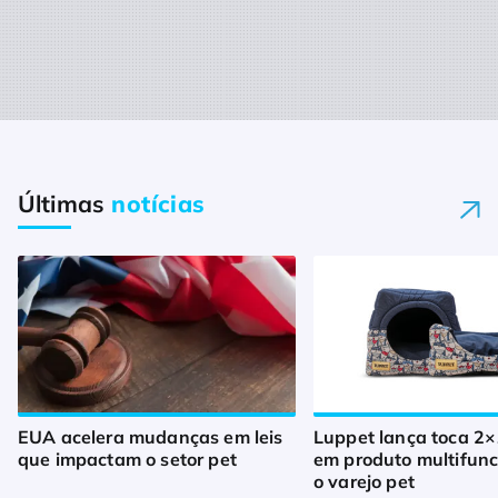
Últimas
notícias
EUA acelera mudanças em leis
Luppet lança toca 2×
que impactam o setor pet
em produto multifunc
o varejo pet