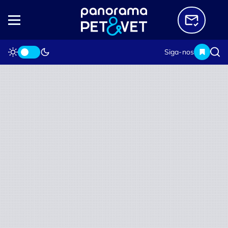
Siga-nos