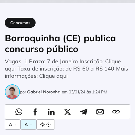
Home
Concursos
Barroquinha (CE) publica concurso público
Concursos
Barroquinha (CE) publica
concurso público
Vagas: 1 Prazo: 7 de Janeiro Inscrição: Clique
aqui Taxa de inscrição: de R$ 60 a R$ 140 Mais
informações: Clique aqui
por
Gabriel Noronha
em
03/01/24 às 1:24 PM
A +
A −