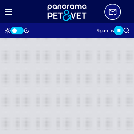
Siga-nos