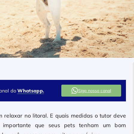
canal do
Whatsapp.
Siga nosso canal
relaxar no litoral. E quais medidas o tutor deve
 importante que seus pets tenham um bom