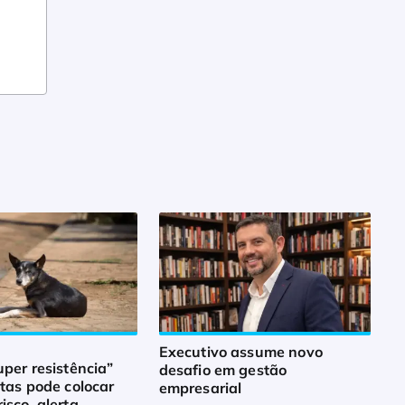
Executivo assume novo
uper resistência”
desafio em gestão
atas pode colocar
empresarial
isco, alerta