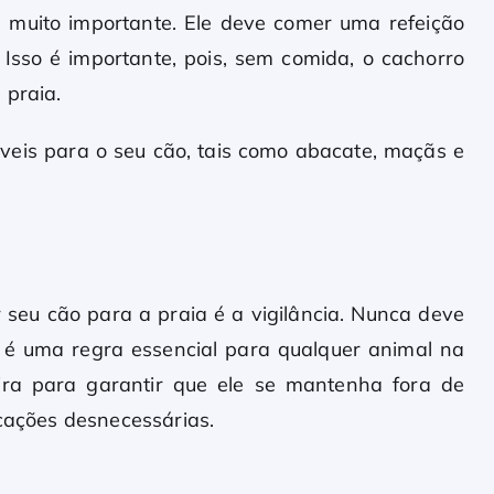
é muito importante. Ele deve comer uma refeição
. Isso é importante, pois, sem comida, o cachorro
 praia.
eis para o seu cão, tais como abacate, maçãs e
 seu cão para a praia é a vigilância. Nunca deve
 é uma regra essencial para qualquer animal na
ira para garantir que ele se mantenha fora de
icações desnecessárias.