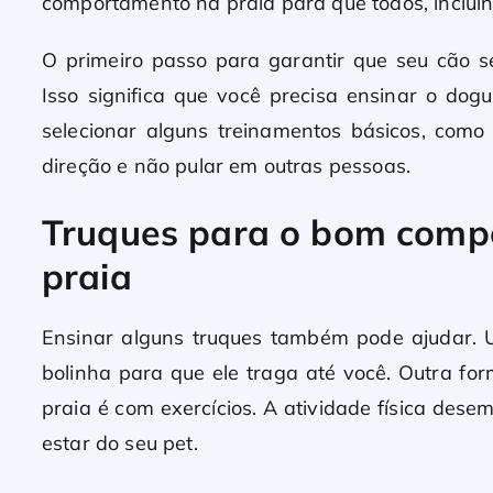
comportamento na praia para que todos, inclui
O primeiro passo para garantir que seu cão 
Isso significa que você precisa ensinar o dog
selecionar alguns treinamentos básicos, como
direção e não pular em outras pessoas.
Truques para o bom comp
praia
Ensinar alguns truques também pode ajudar. 
bolinha para que ele traga até você. Outra f
praia é com exercícios. A atividade física de
estar do seu pet.