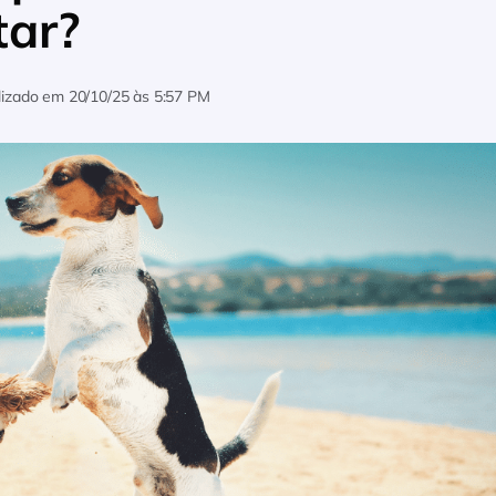
tar?
lizado em
20/10/25 às 5:57 PM