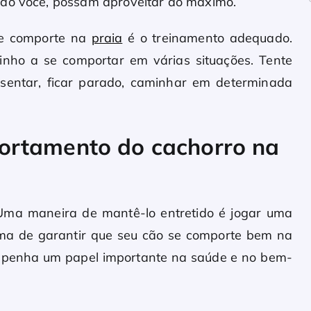
ndo você, possam aproveitar ao máximo.
se comporte na
praia
é o treinamento adequado.
uinho a se comportar em várias situações. Tente
 sentar, ficar parado, caminhar em determinada
ortamento do cachorro na
Uma maneira de mantê-lo entretido é jogar uma
orma de garantir que seu cão se comporte bem na
sempenha um papel importante na saúde e no bem-