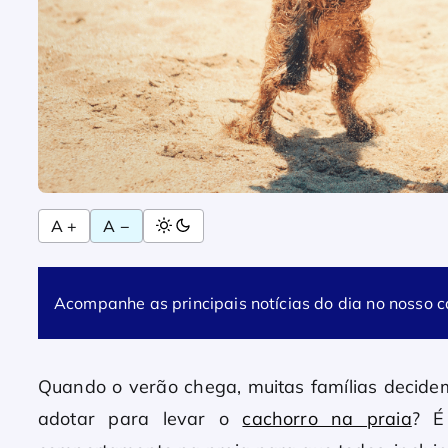
A +
A −
Acompanhe as principais notícias do dia no nosso 
Quando o verão chega, muitas famílias decidem 
adotar para levar o
cachorro na praia
? É