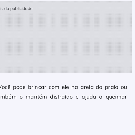
s da publicidade
 Você pode brincar com ele na areia da praia ou
so também o mantém distraído e ajuda a queimar