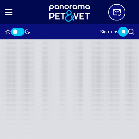
Siga-nos