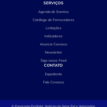
SERVIÇOS
Agenda de Eventos
Catálogo de Fornecedores
Licitações
Indicadores
Anuncie Conosco
Newsletter
Siga nosso Feed
CONTATO
Expediente
Fale Conosco
© Panorama Pet&Vet.
Notícias do Setor Pet e Veterinário.