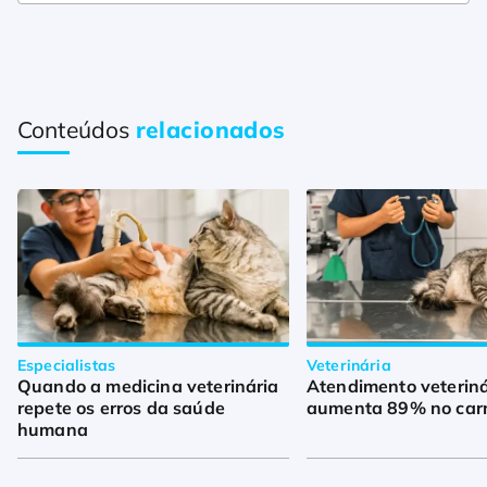
Conteúdos
relacionados
Especialistas
Veterinária
Quando a medicina veterinária
Atendimento veteriná
repete os erros da saúde
aumenta 89% no car
humana