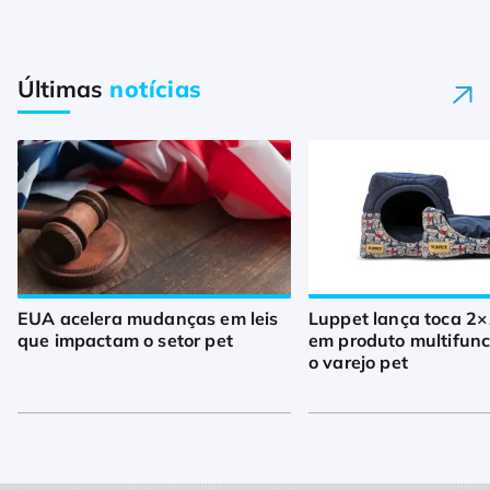
Últimas
notícias
EUA acelera mudanças em leis
Luppet lança toca 2×
que impactam o setor pet
em produto multifunc
o varejo pet