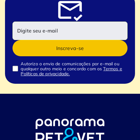
Inscreva-se
Autorizo o envio de comunicações por e-mail ou
qualquer outro meio e concordo com os
Termos e
Políticas de privacidade.