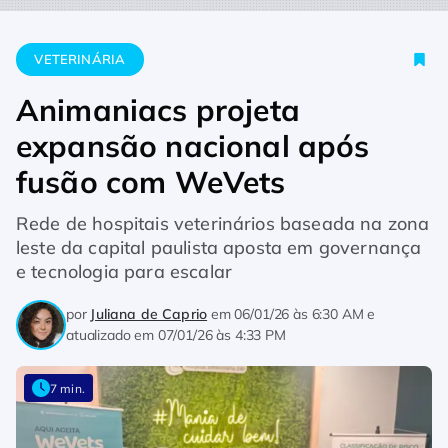
Home
Veterinária
Animaniacs projeta expansão nacional a
VETERINÁRIA
Animaniacs projeta
expansão nacional após
fusão com WeVets
Rede de hospitais veterinários baseada na zona
leste da capital paulista aposta em governança
e tecnologia para escalar
por
Juliana de Caprio
em
06/01/26 às 6:30 AM
e
atualizado em
07/01/26 às 4:33 PM
7 min.