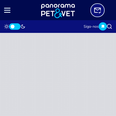
Siga-nos