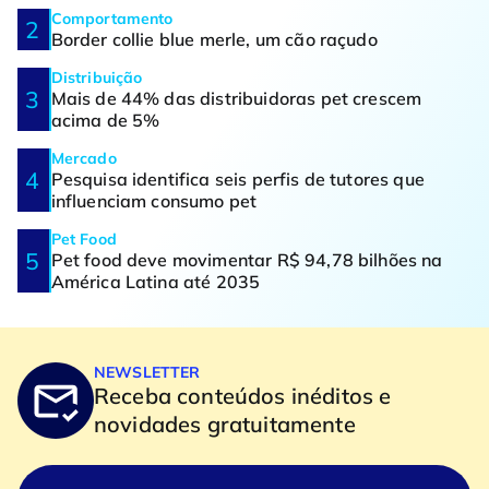
Comportamento
Border collie blue merle, um cão raçudo
Distribuição
Mais de 44% das distribuidoras pet crescem
acima de 5%
Mercado
Pesquisa identifica seis perfis de tutores que
influenciam consumo pet
Pet Food
Pet food deve movimentar R$ 94,78 bilhões na
América Latina até 2035
NEWSLETTER
Receba conteúdos inéditos e
novidades gratuitamente