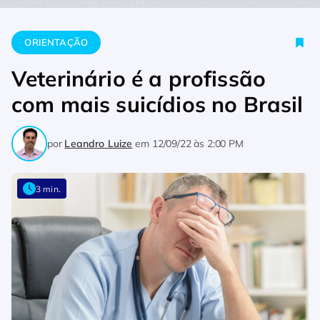
Home
Orientação
Veterinário é a profissão com mais suicídio
ORIENTAÇÃO
Veterinário é a profissão
com mais suicídios no Brasil
por
Leandro Luize
em
12/09/22 às 2:00 PM
3 min.