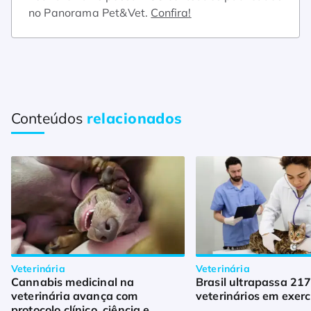
no Panorama Pet&Vet.
Confira!
Conteúdos
relacionados
Veterinária
Veterinária
Cannabis medicinal na
Brasil ultrapassa 217
veterinária avança com
veterinários em exerc
protocolo clínico, ciência e