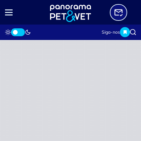
Siga-nos