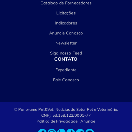
Catálogo de Fornecedores
Licitações
Indicadores
Anuncie Conosco
Newsletter
Siga nosso Feed
CONTATO
Expediente
Fale Conosco
© Panorama Pet&Vet.
Notícias do Setor Pet e Veterinário.
CNPJ: 53.158.122/0001-77
Política de Privacidade
|
Anuncie