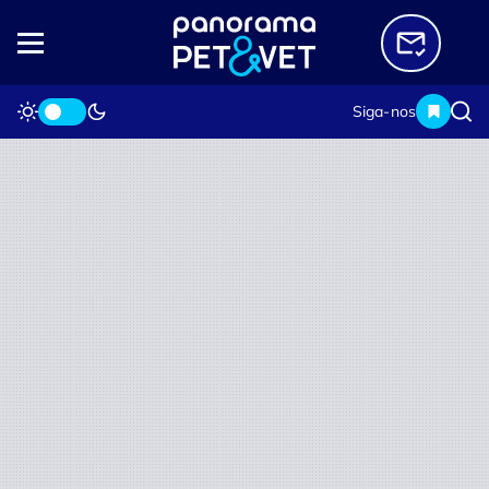
Siga-nos