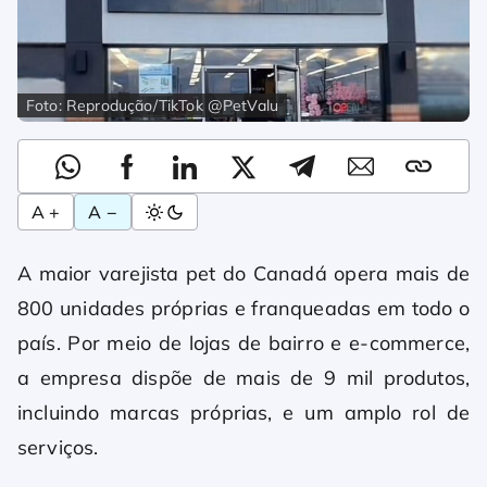
Foto: Reprodução/TikTok @PetValu
A +
A −
A maior varejista pet do Canadá opera mais de
800 unidades próprias e franqueadas em todo o
país. Por meio de lojas de bairro e e-commerce,
a empresa dispõe de mais de 9 mil produtos,
incluindo marcas próprias, e um amplo rol de
serviços.