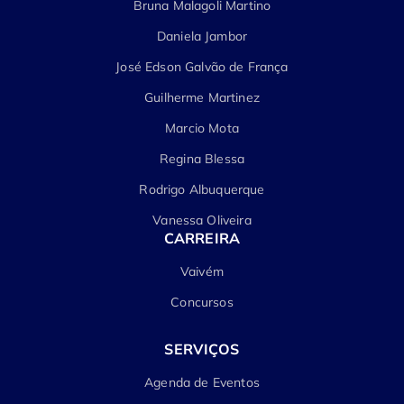
Bruna Malagoli Martino
Daniela Jambor
José Edson Galvão de França
Guilherme Martinez
Marcio Mota
Regina Blessa
Rodrigo Albuquerque
Vanessa Oliveira
CARREIRA
Vaivém
Concursos
SERVIÇOS
Agenda de Eventos