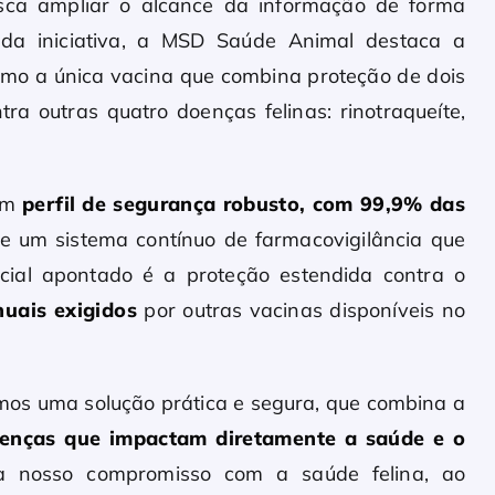
usca ampliar o alcance da informação de forma
 da iniciativa, a MSD Saúde Animal destaca a
o a única vacina que combina proteção de dois
a outras quatro doenças felinas: rinotraqueíte,
 um
perfil de segurança robusto, com 99,9% das
de um sistema contínuo de farmacovigilância que
ncial apontado é a proteção estendida contra o
nuais exigidos
por outras vacinas disponíveis no
s uma solução prática e segura, que combina a
enças que impactam diretamente a saúde e o
a nosso compromisso com a saúde felina, ao