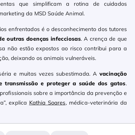
amentas que simplificam a rotina de cuidados
 marketing da MSD Saúde Animal.
ios enfrentados é o desconhecimento dos tutores
 de outras doenças infecciosas
. A crença de que
a não estão expostos ao risco contribui para a
ção, deixando os animais vulneráveis.
séria e muitas vezes subestimada. A
vacinação
de transmissão e proteger a saúde dos gatos
.
profissionais sobre a importância da prevenção e
a”, explica
Kathia Soares
, médica-veterinária da