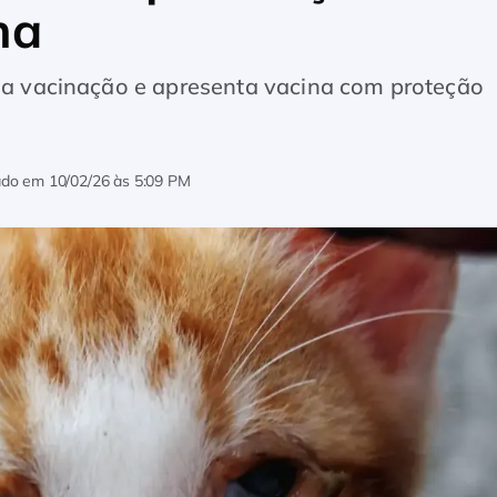
na
 da vacinação e apresenta vacina com proteção
zado em
10/02/26 às 5:09 PM