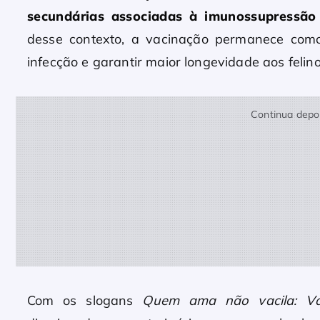
secundárias associadas à imunossupressão
desse contexto, a vacinação permanece como 
infecção e garantir maior longevidade aos felino
Continua depoi
Com os slogans
Quem ama não vacila: Va