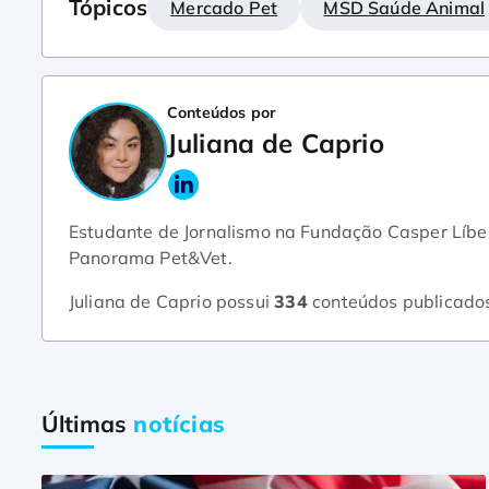
Tópicos
Mercado Pet
MSD Saúde Animal
Conteúdos por
Juliana de Caprio
Estudante de Jornalismo na Fundação Casper Líber
Panorama Pet&Vet.
Juliana de Caprio possui
334
conteúdos publicado
Últimas
notícias