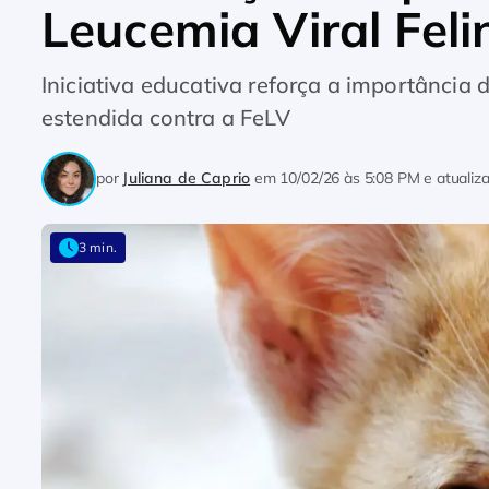
Leucemia Viral Feli
Iniciativa educativa reforça a importância
estendida contra a FeLV
por
Juliana de Caprio
em
10/02/26 às 5:08 PM
e atuali
3 min.