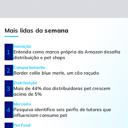
Mais lidas da
semana
Inovação
Entenda como marca própria da Amazon desafia
distribuição e pet shops
Comportamento
Border collie blue merle, um cão raçudo
Distribuição
Mais de 44% das distribuidoras pet crescem
acima de 5%
Mercado
Pesquisa identifica seis perfis de tutores que
influenciam consumo pet
Pet Food