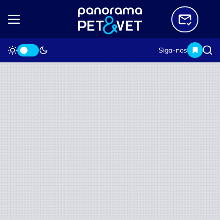
Siga-nos