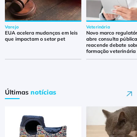
Varejo
Veterinária
EUA acelera mudanças em leis
Novo marco regulató
que impactam o setor pet
abre consulta pública
reacende debate sob
formação veterinária
Últimas
notícias