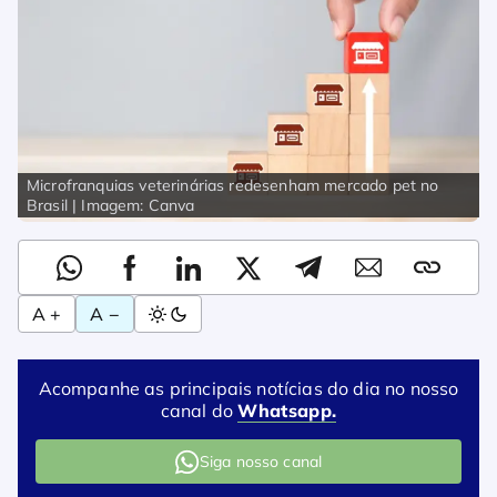
Microfranquias veterinárias redesenham mercado pet no
Brasil | Imagem: Canva
A +
A −
Acompanhe as principais notícias do dia no nosso
canal do
Whatsapp.
Siga nosso canal