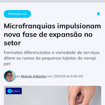
Home
Franquias
Microfranquias impulsionam nova fase de 
FRANQUIAS
Microfranquias impulsionam
nova fase de expansão no
setor
Formatos diferenciados e variedade de serviços
ditam os rumos de pequenos lojistas do varejo
pet
por
Marcia Arbache
em
13/01/26 às 6:30 AM
6 min.