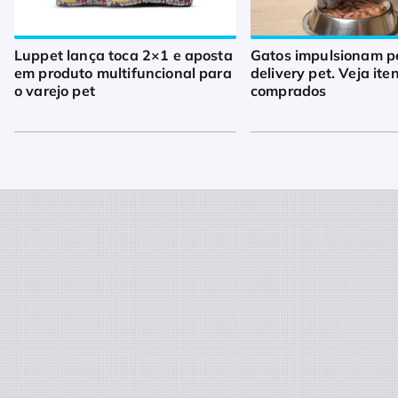
Luppet lança toca 2×1 e aposta
Gatos impulsionam p
em produto multifuncional para
delivery pet. Veja ite
o varejo pet
comprados