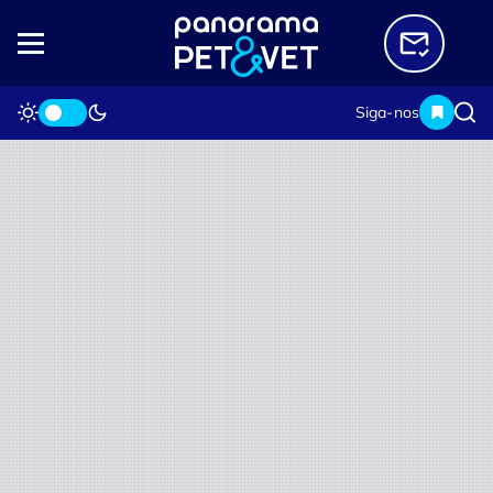
Siga-nos