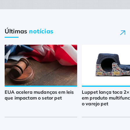
Últimas
notícias
EUA acelera mudanças em leis
Luppet lança toca 2×
que impactam o setor pet
em produto multifunc
o varejo pet