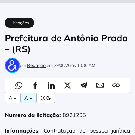
Home
Licitações
Prefeitura de Antônio Prado – (RS)
Licitações
Prefeitura de Antônio Prado
– (RS)
por
Redação
em
29/06/26 às 10:06 AM
A +
A −
Número da licitação:
8921205
Informações:
Contratação de pessoa jurídica