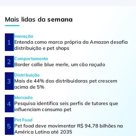
Mais lidas da
semana
Inovação
Entenda como marca própria da Amazon desafia
distribuição e pet shops
Comportamento
Border collie blue merle, um cão raçudo
Distribuição
Mais de 44% das distribuidoras pet crescem
acima de 5%
Mercado
Pesquisa identifica seis perfis de tutores que
influenciam consumo pet
Pet Food
Pet food deve movimentar R$ 94,78 bilhões na
América Latina até 2035