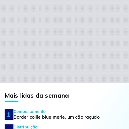
Mais lidas da
semana
Comportamento
Border collie blue merle, um cão raçudo
Distribuição