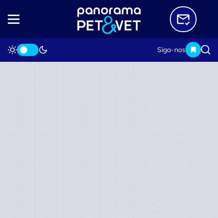
Siga-nos