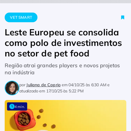
Home
Vet Smart
Leste Europeu se consolida como polo de in
VET SMART
Leste Europeu se consolida
como polo de investimentos
no setor de pet food
Região atrai grandes players e novos projetos
na indústria
por
Juliana de Caprio
em
04/10/25 às 6:30 AM
e
atualizado em
17/10/25 às 5:22 PM
4 min.