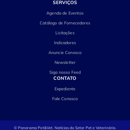
SERVIÇOS
Agenda de Eventos
Catálogo de Fornecedores
Licitações
Indicadores
Anuncie Conosco
Newsletter
Siga nosso Feed
CONTATO
Expediente
Fale Conosco
© Panorama Pet&Vet.
Notícias do Setor Pet e Veterinário.