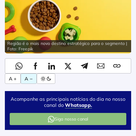
Região é o mais novo destino estratégico para o segmento |
Foto: Freepik
A +
A −
Acompanhe as principais notícias do dia no nosso
canal do
Whatsapp.
Siga nosso canal