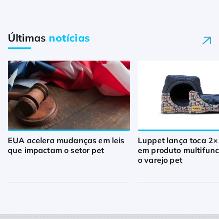
Últimas
notícias
EUA acelera mudanças em leis
Luppet lança toca 2×
que impactam o setor pet
em produto multifunc
o varejo pet