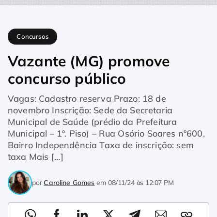
Home
Concursos
Vazante (MG) promove concurso público
Concursos
Vazante (MG) promove
concurso público
Vagas: Cadastro reserva Prazo: 18 de
novembro Inscrição: Sede da Secretaria
Municipal de Saúde (prédio da Prefeitura
Municipal – 1º. Piso) – Rua Osório Soares nº600,
Bairro Independência Taxa de inscrição: sem
taxa Mais […]
por
Caroline Gomes
em
08/11/24 às 12:07 PM