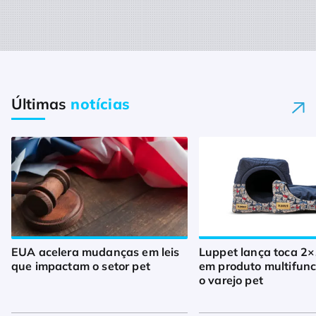
Últimas
notícias
EUA acelera mudanças em leis
Luppet lança toca 2×
que impactam o setor pet
em produto multifunc
o varejo pet