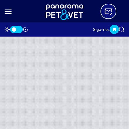
Siga-nos