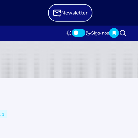
Newsletter
Siga-nos
 1