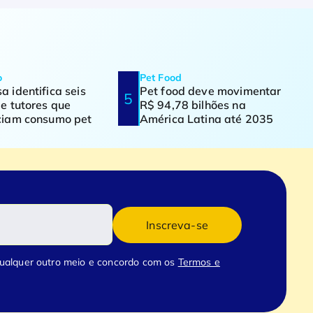
o
Pet Food
a identifica seis
Pet food deve movimentar
de tutores que
R$ 94,78 bilhões na
nciam consumo pet
América Latina até 2035
Inscreva-se
qualquer outro meio e concordo com os
Termos e