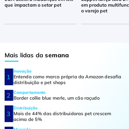
que impactam o setor pet
em produto multifunc
o varejo pet
Mais lidas da
semana
Inovação
Entenda como marca própria da Amazon desafia
distribuição e pet shops
Comportamento
Border collie blue merle, um cão raçudo
Distribuição
Mais de 44% das distribuidoras pet crescem
acima de 5%