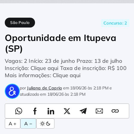
Home
Concursos
Oportunidade em Itupeva (SP)
São Paulo
Concurso: 2
Oportunidade em Itupeva
(SP)
Vagas: 2 Início: 23 de junho Prazo: 13 de julho
Inscrição: Clique aqui Taxa de inscrição: R$ 100
Mais informações: Clique aqui
por
Juliana de Caprio
em
18/06/26 às 2:18 PM
e
atualizado em
18/06/26 às 2:18 PM
A +
A −