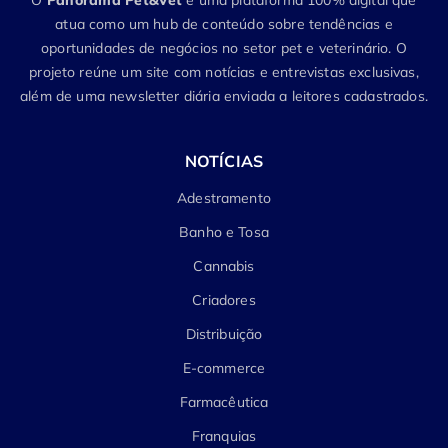
O
Panorama Pet&Vet
é uma plataforma 100% digital que
atua como um hub de conteúdo sobre tendências e
oportunidades de negócios no setor pet e veterinário. O
projeto reúne um site com notícias e entrevistas exclusivas,
além de uma newsletter diária enviada a leitores cadastrados.
NOTÍCIAS
Adestramento
Banho e Tosa
Cannabis
Criadores
Distribuição
E-commerce
Farmacêutica
Franquias