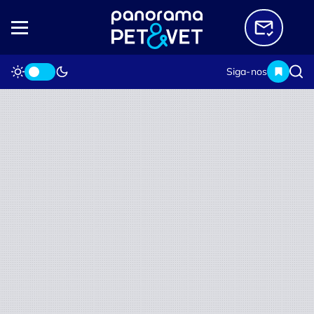
Siga-nos