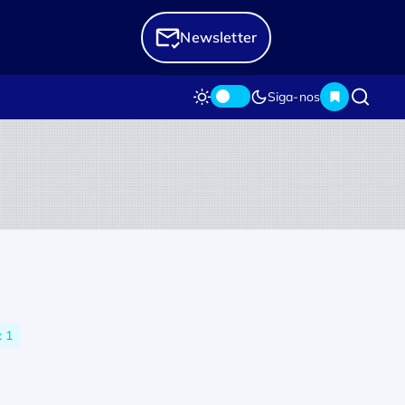
Newsletter
Siga-nos
 1