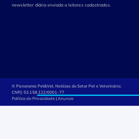
newsletter diária enviada a leitores cadastrados.
© Panorama Pet&Vet.
Notícias do Setor Pet e Veterinário.
CNPJ: 53.158.122/0001-77
Política de Privacidade
|
Anuncie