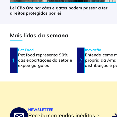
Lei Cão Orelha: cães e gatos podem passar a ter
direitos protegidos por lei
Mais lidas da
semana
Pet Food
Inovação
Pet food representa 90%
Entenda como 
das exportações do setor e
própria da Ama
expõe gargalos
distribuição e p
NEWSLETTER
Receba conteúdos inéditos e