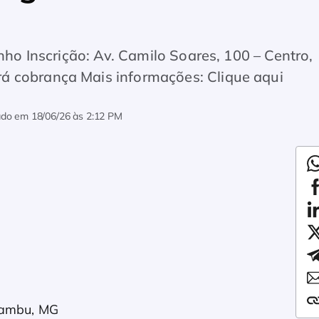
unho Inscrição: Av. Camilo Soares, 100 – Centro,
á cobrança Mais informações: Clique aqui
zado em
18/06/26 às 2:12 PM
axambu, MG