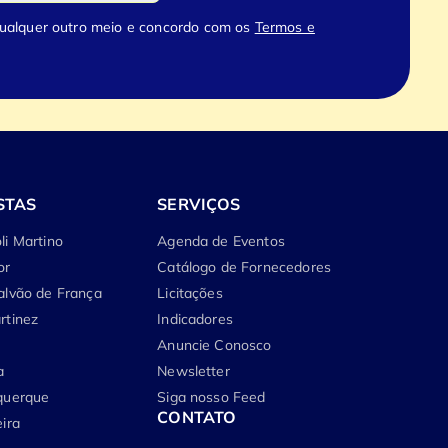
qualquer outro meio e concordo com os
Termos e
STAS
SERVIÇOS
li Martino
Agenda de Eventos
or
Catálogo de Fornecedores
alvão de França
Licitações
rtinez
Indicadores
Anuncie Conosco
a
Newsletter
querque
Siga nosso Feed
CONTATO
ira