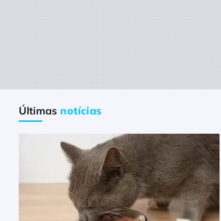
Últimas
notícias