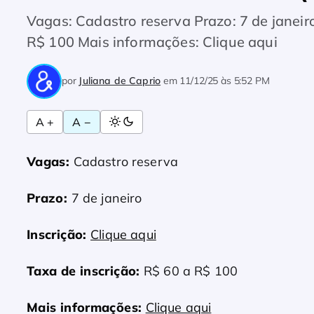
Vagas: Cadastro reserva Prazo: 7 de janeiro
R$ 100 Mais informações: Clique aqui
por
Juliana de Caprio
em
11/12/25 às 5:52 PM
A +
A −
Vagas:
Cadastro reserva
Prazo:
7 de janeiro
Inscrição:
Clique aqui
Taxa de inscrição:
R$ 60 a R$ 100
Mais informações:
Clique aqui