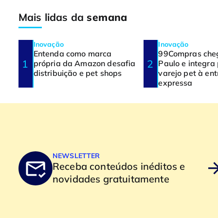
Mais lidas da
semana
Inovação
Inovação
Entenda como marca
99Compras che
própria da Amazon desafia
Paulo e integra
distribuição e pet shops
varejo pet à en
expressa
NEWSLETTER
Receba conteúdos inéditos e
novidades gratuitamente