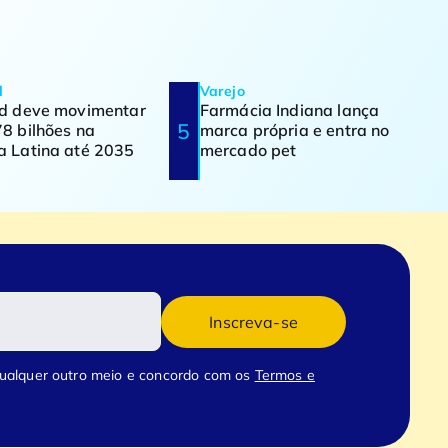
d
Varejo
od deve movimentar
Farmácia Indiana lança
8 bilhões na
marca própria e entra no
a Latina até 2035
mercado pet
Inscreva-se
qualquer outro meio e concordo com os
Termos e