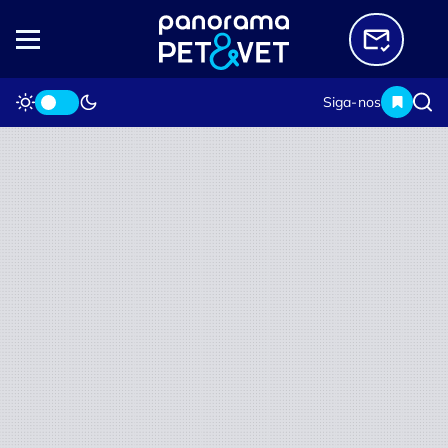
Siga-nos