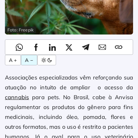
Foto: Freepik
A +
A −
Associações especializadas vêm reforçando sua
atuação no intuito de ampliar o acesso da
cannabis
para pets. No Brasil, cabe à Anvisa
regulamentar os produtos do gênero para fins
medicinais, incluindo óleo, pomada, flores e
outros formatos, mas o uso é restrito a pacientes
humanos. Já o aval para o uso veterinário