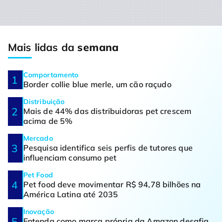
Mais lidas da
semana
Comportamento
Border collie blue merle, um cão raçudo
Distribuição
Mais de 44% das distribuidoras pet crescem
acima de 5%
Mercado
Pesquisa identifica seis perfis de tutores que
influenciam consumo pet
Pet Food
Pet food deve movimentar R$ 94,78 bilhões na
América Latina até 2035
Inovação
Entenda como marca própria da Amazon desafia