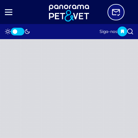
Siga-nos