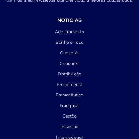
além de uma newsletter diária enviada a leitores cadastrados.
NOTÍCIAS
Adestramento
Banho e Tosa
Cannabis
Criadores
Distribuição
E-commerce
Farmacêutica
Franquias
Gestão
Inovação
Internacional