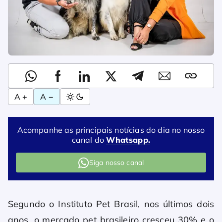
A +
A −
Acompanhe as principais notícias do dia no nosso
canal do
Whatsapp.
Siga nosso canal
Segundo o Instituto Pet Brasil, nos últimos dois
anos, o mercado pet brasileiro cresceu 30% e o