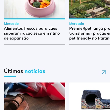
Mercado
Mercado
Alimentos frescos para cães
PremieRpet lança pro
superam ração seca em ritmo
transformar praças 
de expansão
pet friendly no Para
Últimas
notícias