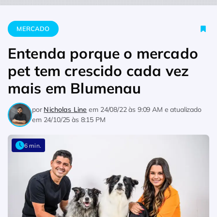
Home
Mercado
Entenda porque o mercado pet tem crescid
MERCADO
Entenda porque o mercado
pet tem crescido cada vez
mais em Blumenau
por
Nicholas Line
em
24/08/22 às 9:09 AM
e atualizado
em
24/10/25 às 8:15 PM
6 min.