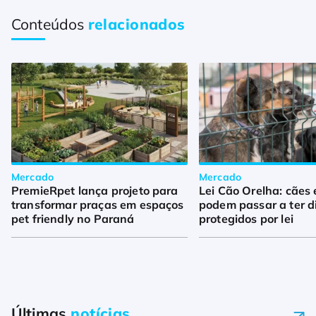
Conteúdos
relacionados
Mercado
Mercado
PremieRpet lança projeto para
Lei Cão Orelha: cães 
transformar praças em espaços
podem passar a ter di
pet friendly no Paraná
protegidos por lei
Últimas
notícias