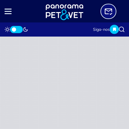
Siga-nos