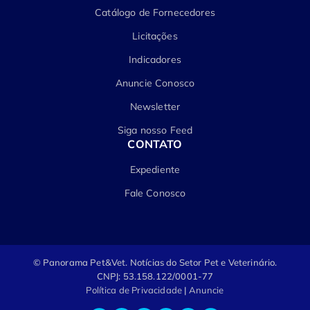
Catálogo de Fornecedores
Licitações
Indicadores
Anuncie Conosco
Newsletter
Siga nosso Feed
CONTATO
Expediente
Fale Conosco
© Panorama Pet&Vet.
Notícias do Setor Pet e Veterinário.
CNPJ: 53.158.122/0001-77
Política de Privacidade
|
Anuncie