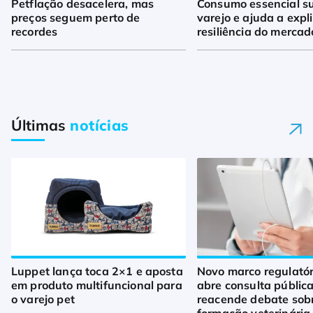
Petflação desacelera, mas
Consumo essencial s
preços seguem perto de
varejo e ajuda a expl
recordes
resiliência do mercad
Últimas
notícias
Luppet lança toca 2×1 e aposta
Novo marco regulató
em produto multifuncional para
abre consulta pública
o varejo pet
reacende debate sob