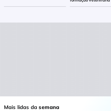
formação veterinária
Mais lidas da
semana