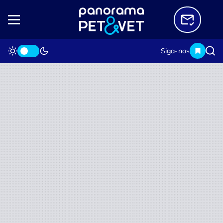
Siga-nos