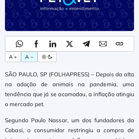
A +
A −
SÃO PAULO, SP (FOLHAPRESS) – Depois da alta
na adoção de animais na pandemia, uma
tendência que já se acomodou, a inflação atingiu
o mercado pet.
Segundo Paulo Nassar, um dos fundadores da
Cobasi, o consumidor restringiu a compra de