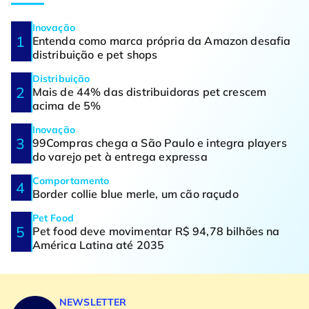
Inovação
Entenda como marca própria da Amazon desafia
distribuição e pet shops
Distribuição
Mais de 44% das distribuidoras pet crescem
acima de 5%
Inovação
99Compras chega a São Paulo e integra players
do varejo pet à entrega expressa
Comportamento
Border collie blue merle, um cão raçudo
Pet Food
Pet food deve movimentar R$ 94,78 bilhões na
América Latina até 2035
NEWSLETTER