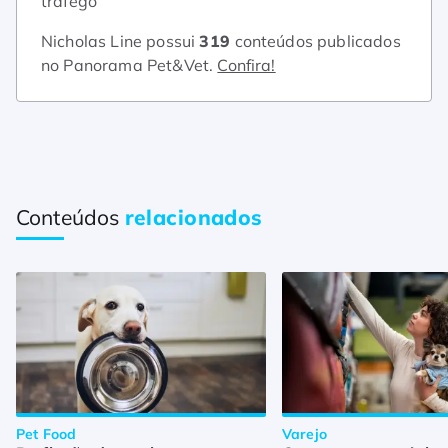
tráfego
Nicholas Line possui
319
conteúdos publicados
no Panorama Pet&Vet.
Confira!
Conteúdos
relacionados
Pet Food
Varejo