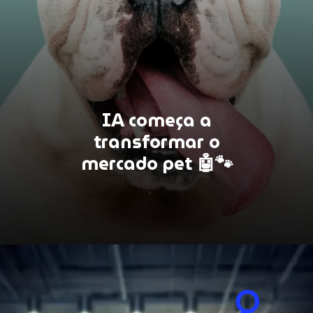
IA começa a
transformar o
mercado pet 🤖🐾