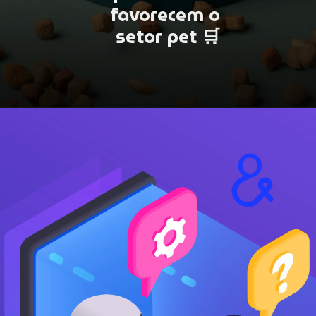
favorecem o
setor pet 🛒