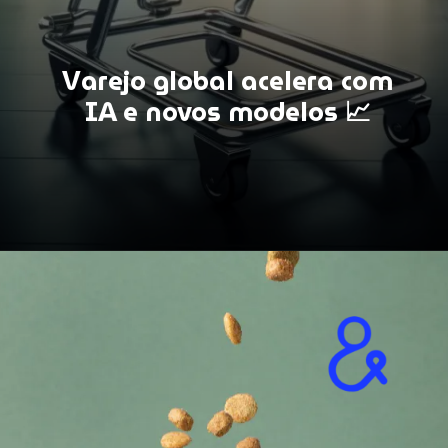
Varejo global
acelera
com
IA e novos modelos 📈