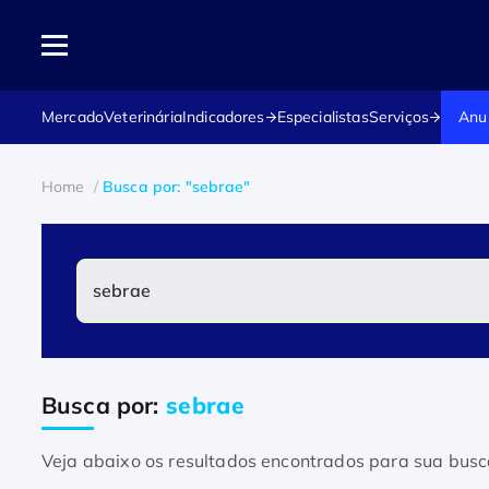
Mercado
Veterinária
Indicadores
Especialistas
Serviços
Anu
Home
Busca por: "sebrae"
Busca por:
sebrae
Veja abaixo os resultados encontrados para sua busc