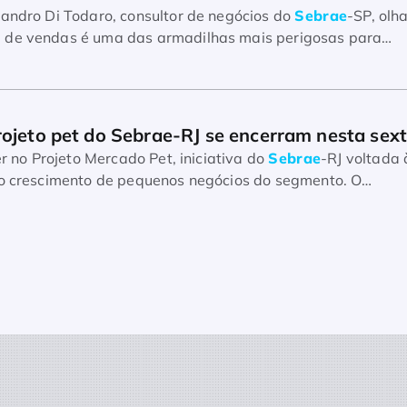
vandro Di Todaro, consultor de negócios do
Sebrae
-SP, olh
 de vendas é uma das armadilhas mais perigosas para
rojeto pet do Sebrae-RJ se encerram nesta sex
ver no Projeto Mercado Pet, iniciativa do
Sebrae
-RJ voltada 
ao crescimento de pequenos negócios do segmento. O