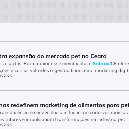
tra expansão do mercado pet no Ceará
ães e gatos. Para apoiar esse movimento, o
Sebrae
/CE ofer
ções e cursos voltados à gestão financeira, marketing digi
06/2026
as redefinem marketing de alimentos para pe
transparência e conveniência influenciam cada vez mais as
s tutores e impulsionam transformações na indústria pet
06/2026