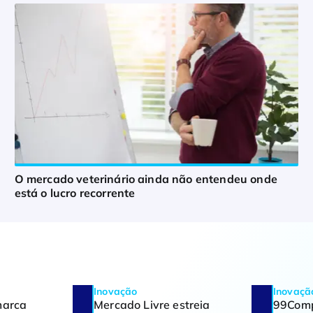
O mercado veterinário ainda não entendeu onde
está o lucro recorrente
Inovação
Inovaçã
marca
Mercado Livre estreia
99Comp