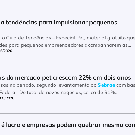
a tendências para impulsionar pequenos 
 o Guia de Tendências – Especial Pet, material gratuito qu
ades para pequenos empreendedores acompanharem as
06/2026
os do mercado pet crescem 22% em dois anos
presas no período, segundo levantamento do
Sebrae
com ba
ederal. Do total de novos negócios, cerca de 91%
/05/2026
 é lucro e empresas podem quebrar mesmo com