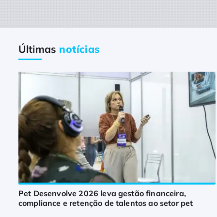
Últimas
notícias
Pet Desenvolve 2026 leva gestão financeira,
compliance e retenção de talentos ao setor pet