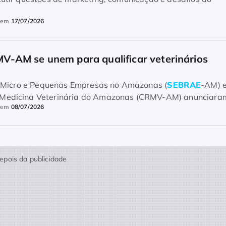
em
17/07/2026
-AM se unem para qualificar veterinários 
o a Micro e Pequenas Empresas no Amazonas (
SEBRAE
-AM) e
 Medicina Veterinária do Amazonas (CRMV-AM) anunciara
em
08/07/2026
epois da publicidade