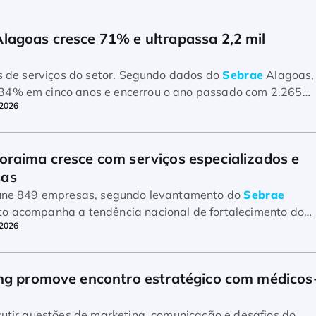
agoas cresce 71% e ultrapassa 2,2 mil 
res de serviços do setor. Segundo dados do
Sebrae
Alagoas,
34% em cinco anos e encerrou o ano passado com 2.265
/2026
raima cresce com serviços especializados e 
sas
reúne 849 empresas, segundo levantamento do
Sebrae
to acompanha a tendência nacional de fortalecimento do
/2026
ing promove encontro estratégico com médicos
scutir questões de marketing, comunicação e desafios do