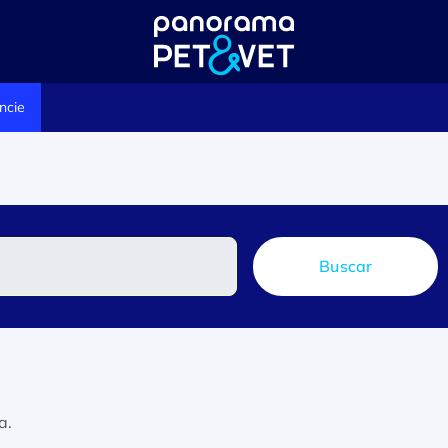
ncie
Buscar
a.