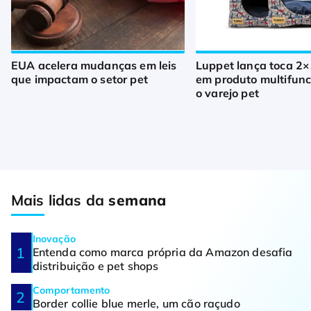
EUA acelera mudanças em leis
Luppet lança toca 2×
que impactam o setor pet
em produto multifunc
o varejo pet
Mais lidas da
semana
Inovação
Entenda como marca própria da Amazon desafia
distribuição e pet shops
Comportamento
Border collie blue merle, um cão raçudo