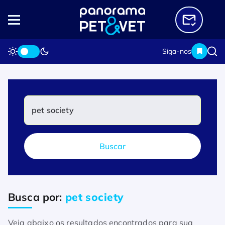
Siga-nos
Home
Busca por: "pet society"
Buscar
Busca por:
pet society
Veja abaixo os resultados encontrados para sua