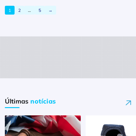
1
2
…
5
→
Últimas
notícias